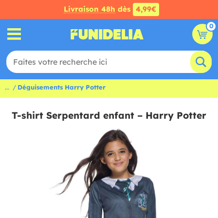
Livraison 48h
dès
4,99€
0
...
Déguisements Harry Potter
T-shirt Serpentard enfant – Harry Potter