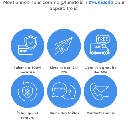
Mentionnez-nous comme @funidelia +
#Funidelia
pour
apparaître ici
Paiement 100%
Livraison en 24-
Livraison gratuite
sécurisé
72h
dès 60€
Échanges et
Guide des tailles
Contactez-nous
retours