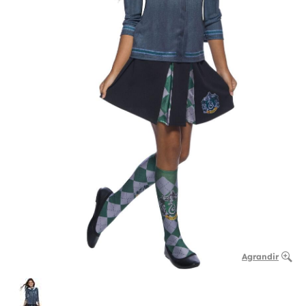
Agrandir