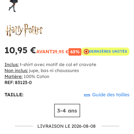
10,95 €
AVANT
29,95 €
63%
DERNIÈRES UNITÉS
Inclus:
t-shirt avec motif de col et cravate
Non inclus:
jupe, bas ni chaussures
Matière:
100% Coton
REF: 83123-0
TAILLE:
Guide des tailles
3-4 ans
LIVRAISON LE 2026-08-08