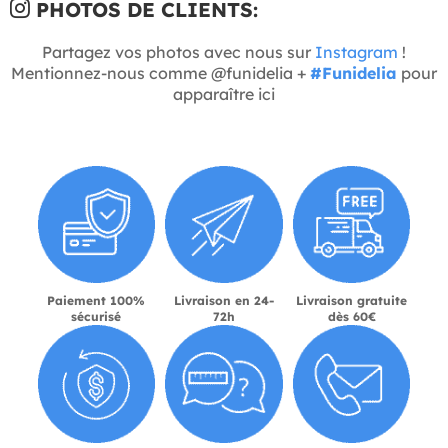
PHOTOS DE CLIENTS:
Partagez vos photos avec nous sur
Instagram
!
Mentionnez-nous comme @funidelia +
#Funidelia
pour
apparaître ici
Paiement 100%
Livraison en 24-
Livraison gratuite
sécurisé
72h
dès 60€