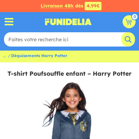
Livraison 48h
dès
4,99€
0
...
Déguisements Harry Potter
T-shirt Poufsouffle enfant – Harry Potter