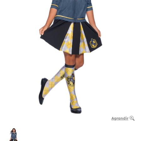
Agrandir