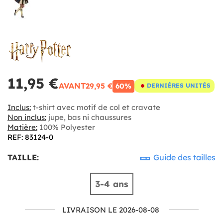
11,95 €
AVANT
29,95 €
60%
DERNIÈRES UNITÉS
Inclus:
t-shirt avec motif de col et cravate
Non inclus:
jupe, bas ni chaussures
Matière:
100% Polyester
REF: 83124-0
TAILLE:
Guide des tailles
3-4 ans
LIVRAISON LE 2026-08-08