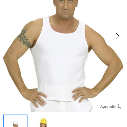
Agrandir