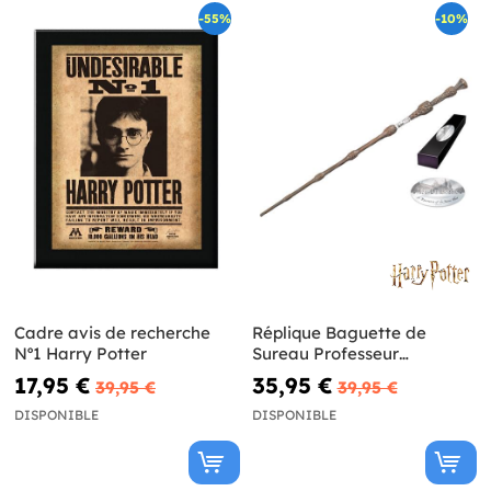
-55%
-10%
Cadre avis de recherche
Réplique Baguette de
Nº1 Harry Potter
Sureau Professeur
Dumbledore - Harry Potter
17,95 €
35,95 €
39,95 €
39,95 €
DISPONIBLE
DISPONIBLE