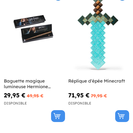
Baguette magique
Réplique d'épée Minecraft
lumineuse Hermione
Granger Harry Potter
29,95 €
71,95 €
49,95 €
79,95 €
DISPONIBLE
DISPONIBLE