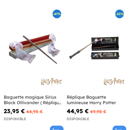
-47%
-10%
Baguette magique Sirius
Réplique Baguette
Black Ollivander ( Réplique
lumineuse Harry Potter
Officielle) - Harry Potter
23,95 €
44,95 €
44,95 €
49,95 €
DISPONIBLE
DISPONIBLE