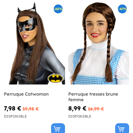
-60%
-47%
Perruque Catwoman
Perruque tresses brune
femme
7,98 €
8,99 €
19,95 €
16,99 €
DISPONIBLE
DISPONIBLE