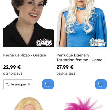
Perruque Rizzo - Grease
Perruque Daenery
Targarian femme - Game
of Thrones
22,99 €
27,99 €
DISPONIBLE
DISPONIBLE