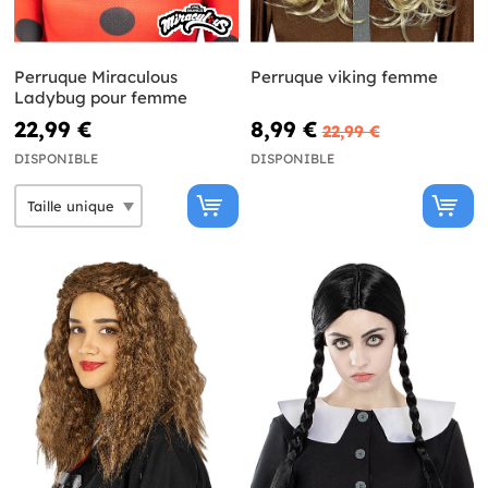
Perruque Miraculous
Perruque viking femme
Ladybug pour femme
22,99 €
8,99 €
22,99 €
DISPONIBLE
DISPONIBLE