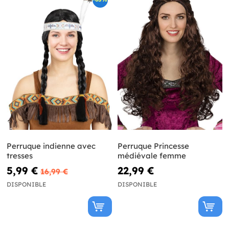
Perruque indienne avec
Perruque Princesse
tresses
médiévale femme
5,99 €
22,99 €
16,99 €
DISPONIBLE
DISPONIBLE