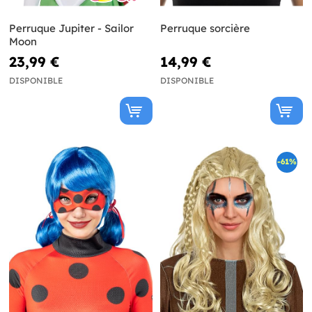
Perruque Jupiter - Sailor
Perruque sorcière
Moon
23,99 €
14,99 €
DISPONIBLE
DISPONIBLE
-61%