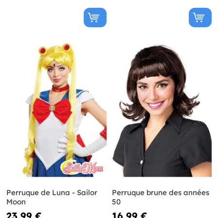
Perruque de Luna - Sailor
Perruque brune des années
Moon
50
23,99 €
16,99 €