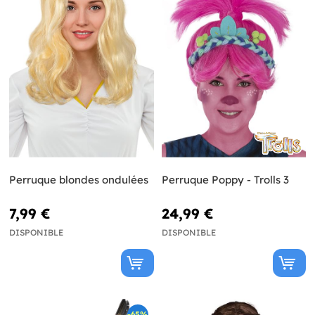
Perruque blondes ondulées
Perruque Poppy - Trolls 3
7,99 €
24,99 €
DISPONIBLE
DISPONIBLE
-65%