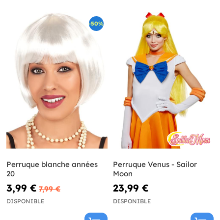
-50%
Perruque blanche années
Perruque Venus - Sailor
20
Moon
3,99 €
23,99 €
7,99 €
DISPONIBLE
DISPONIBLE