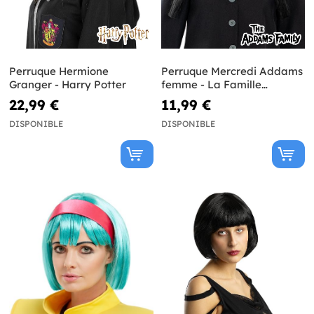
Perruque Hermione
Perruque Mercredi Addams
Granger - Harry Potter
femme - La Famille
Addams
22,99 €
11,99 €
DISPONIBLE
DISPONIBLE