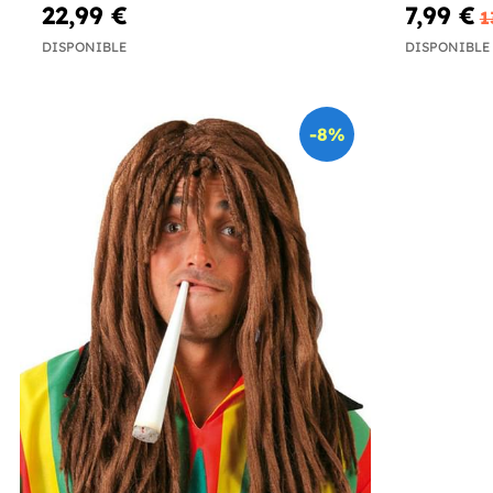
22,99 €
7,99 €
1
DISPONIBLE
DISPONIBLE
-8%