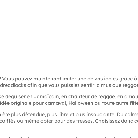
? Vous pouvez maintenant imiter une de vos idoles grâce à 
readlocks afin que vous puissiez sentir la musique reggae e
 se déguiser en Jamaïcain, en chanteur de reggae, en amo
 idée originale pour carnaval, Halloween ou toute autre fê
ière plus détendue, plus libre et plus insouciante. Du cal
coiffés ou même opter pour des tresses. Choisissez donc ce