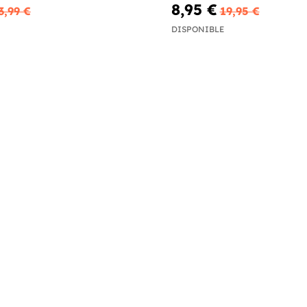
8,95 €
3,99 €
19,95 €
DISPONIBLE