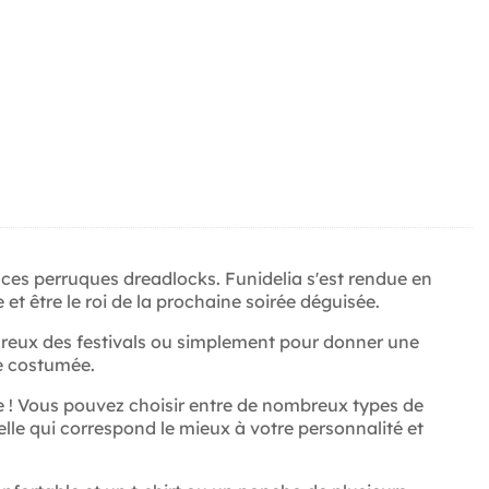
ces perruques dreadlocks. Funidelia s'est rendue en
t être le roi de la prochaine soirée déguisée.
ureux des festivals ou simplement pour donner une
te costumée.
me ! Vous pouvez choisir entre de nombreux types de
lle qui correspond le mieux à votre personnalité et