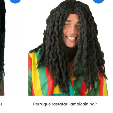
es
Perruque rastafari jamaïcain noir