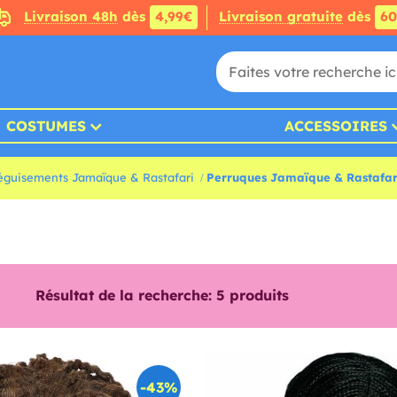
Livraison 48h
dès
4,99€
Livraison gratuite
dès
6
COSTUMES
ACCESSOIRES
éguisements Jamaïque & Rastafari
Perruques Jamaïque & Rastafar
Résultat de la recherche:
5
produits
-43%