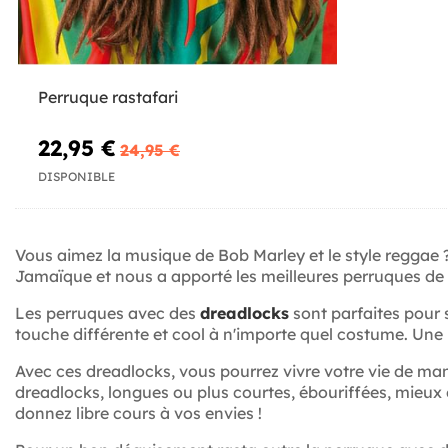
Perruque rastafari
22,95 €
24,95 €
DISPONIBLE
Vous aimez la musique de Bob Marley et le style reggae 
Jamaïque et nous a apporté les meilleures perruques de d
Les perruques avec des
dreadlocks
sont parfaites pour
touche différente et cool à n'importe quel costume. Une
Avec ces dreadlocks, vous pourrez vivre votre vie de man
dreadlocks, longues ou plus courtes, ébouriffées, mieux 
donnez libre cours à vos envies !