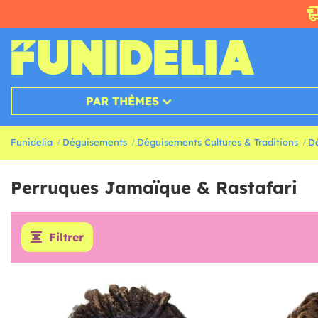
PAR THÈMES
Funidelia
Déguisements
Déguisements Cultures & Traditions
D
Perruques Jamaïque & Rastafari
Filtrer