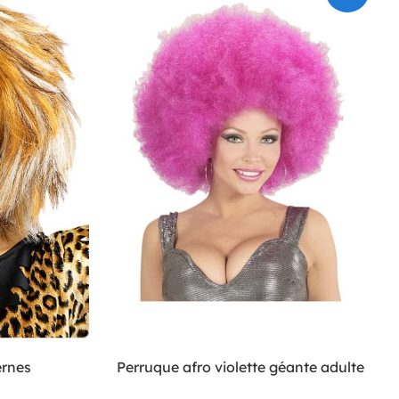
rnes
Perruque afro violette géante adulte