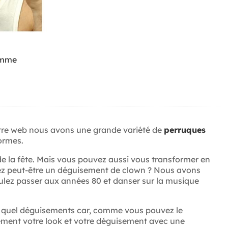
omme
otre web nous avons une grande variété de
perruques
formes.
de la fête. Mais vous pouvez aussi vous transformer en
hez peut-être un déguisement de clown ? Nous avons
oulez passer aux années 80 et danser sur la musique
e quel déguisements car, comme vous pouvez le
lement votre look et votre déguisement avec une