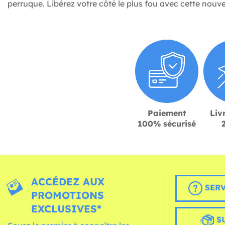
perruque. Libérez votre côté le plus fou avec cette nouve
Paiement
Liv
100% sécurisé
ACCÉDEZ AUX
SERV
PROMOTIONS
EXCLUSIVES*
S