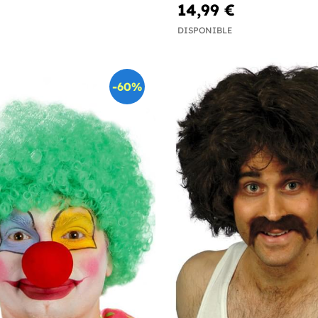
14,99 €
DISPONIBLE
-60%