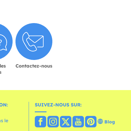
des
Contactez-nous
s
ON:
SUIVEZ-NOUS SUR:
s le
Blog