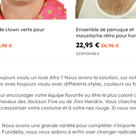
de clown verte pour
Ensemble de perruque et
moustache rétro pour h
22,95 €
,95 €
24,95 €
DISPONIBLE
ujours voulu un look Afro ? Nous avons la solution, sur n
s avez toujours voulu avec différents styles, couleurs ou 
ur encourager votre équipe favorite ou être le plus coloré 
 cheveux des Jackson Five ou de Jimi Hendrix. Vous cherc
ccessoiriser votre costume et à votre nez rouge. Si vous v
u. Nous avons une grande variété pour compléter n'import
z Funidelia, nous vous aidons à enfin oser changer radica