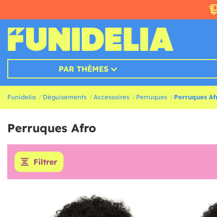
PAR THÈMES
Funidelia
Déguisements
Accessoires
Perruques
Perruques Af
Perruques Afro
Filtrer