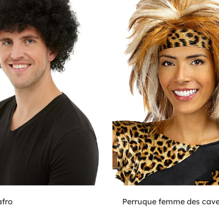
afro
Perruque femme des cave