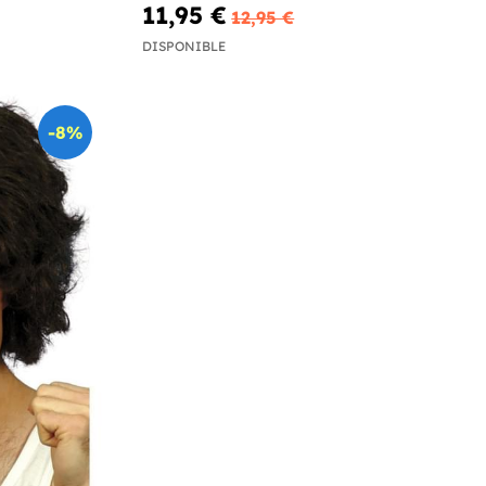
11,95 €
12,95 €
DISPONIBLE
-8%