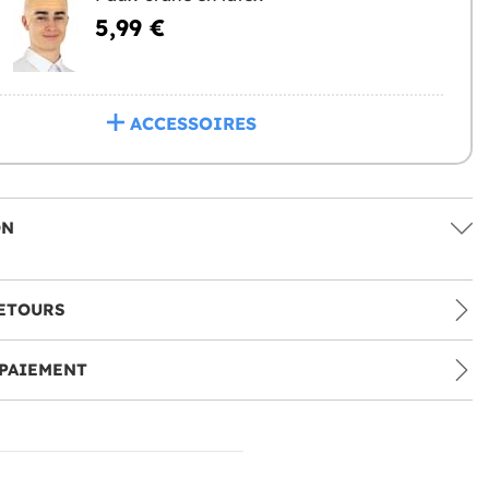
5,99 €
ACCESSOIRES
ON
ETOURS
PAIEMENT