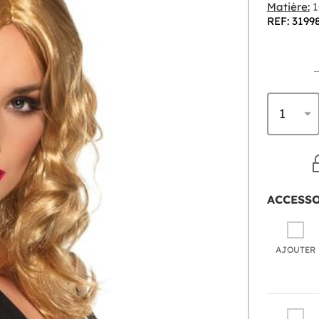
Matière:
1
REF: 3199
ACCESS
AJOUTER