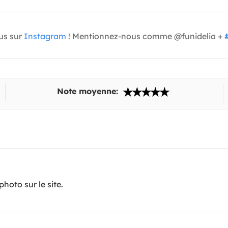
us sur
Instagram
! Mentionnez-nous comme @funidelia +
Note moyenne:
hoto sur le site.