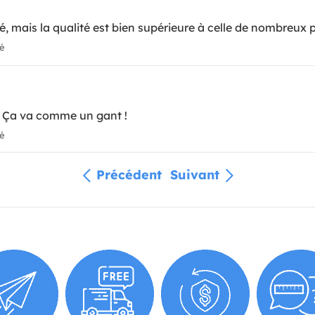
, mais la qualité est bien supérieure à celle de nombreux 
ié
 Ça va comme un gant !
ié
Précédent
Suivant