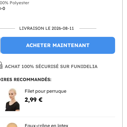
00% Polyester
8-0
LIVRAISON LE 2026-08-11
ACHETER MAINTENANT
ACHAT 100% SÉCURISÉ SUR FUNIDELIA
OIRES RECOMMANDÉS:
Filet pour perruque
2,99 €
Faux-crâne en latex