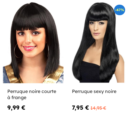
-47%
Perruque noire courte
Perruque sexy noire
à frange
9,99 €
7,95 €
14,95 €