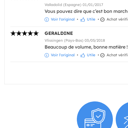
Valladolid (Espagne) 01/01/2017
Vous pouvez dire que c’est bon marché
Voir l'original
•
Utile
•
Achat vérif
GERALDINE
Vlissingen (Pays-Bas) 03/05/2018
Beaucoup de volume, bonne matière !
Voir l'original
•
Utile
•
Achat vérif