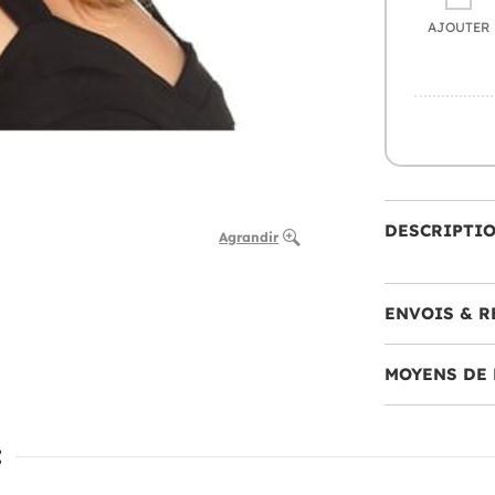
AJOUTER
DESCRIPTI
Agrandir
ENVOIS & R
MOYENS DE 
: