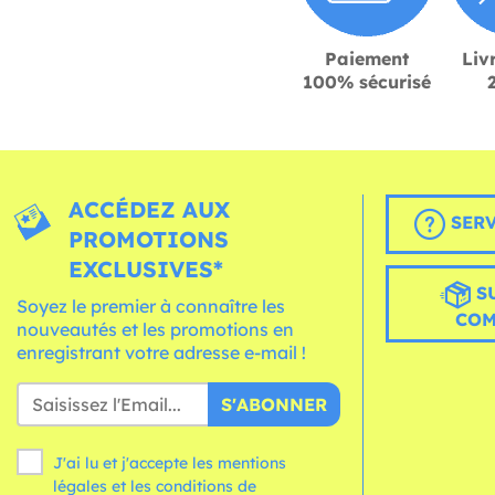
Paiement
Liv
100% sécurisé
ACCÉDEZ AUX
SERV
PROMOTIONS
EXCLUSIVES*
S
Soyez le premier à connaître les
CO
nouveautés et les promotions en
enregistrant votre adresse e-mail !
S'ABONNER
J'ai lu et j'accepte les mentions
légales et les
conditions
de