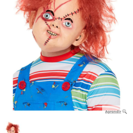
Agrandir