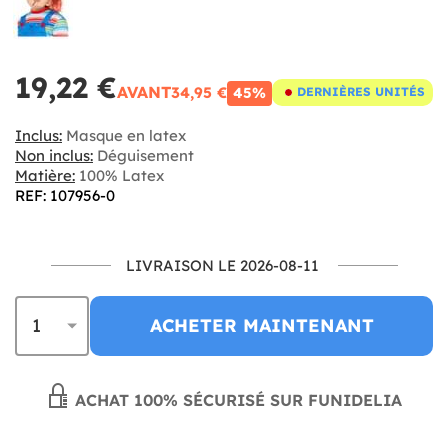
19,22 €
AVANT
34,95 €
45%
DERNIÈRES UNITÉS
Inclus:
Masque en latex
Non inclus:
Déguisement
Matière:
100% Latex
REF: 107956-0
LIVRAISON LE 2026-08-11
ACHETER MAINTENANT
ACHAT 100% SÉCURISÉ SUR FUNIDELIA