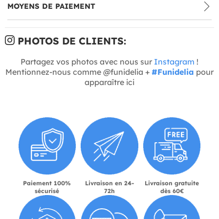
MOYENS DE PAIEMENT
PHOTOS DE CLIENTS:
Partagez vos photos avec nous sur
Instagram
!
Mentionnez-nous comme @funidelia +
#Funidelia
pour
apparaître ici
Paiement 100%
Livraison en 24-
Livraison gratuite
sécurisé
72h
dès 60€