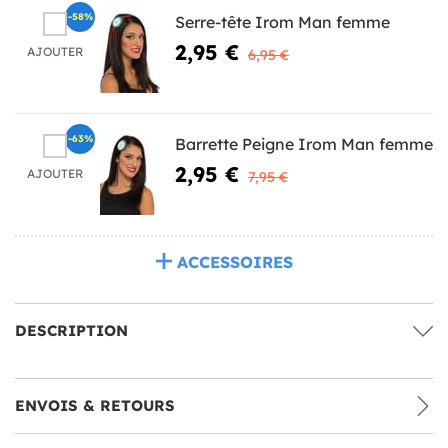
-58%
Serre-tête Irom Man femme
2,95 €
AJOUTER
6,95 €
-63%
Barrette Peigne Irom Man femme
2,95 €
AJOUTER
7,95 €
ACCESSOIRES
DESCRIPTION
ENVOIS & RETOURS