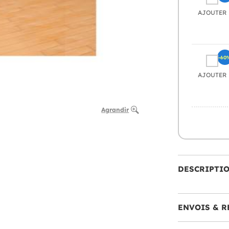
AJOUTER
-60
AJOUTER
Agrandir
DESCRIPTI
ENVOIS & R