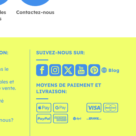
des
Contactez-nous
s
ON:
SUIVEZ-NOUS SUR:
s le
Blog
les et
MOYENS DE PAIEMENT ET
 vente.
LIVRAISON:
té
nous?