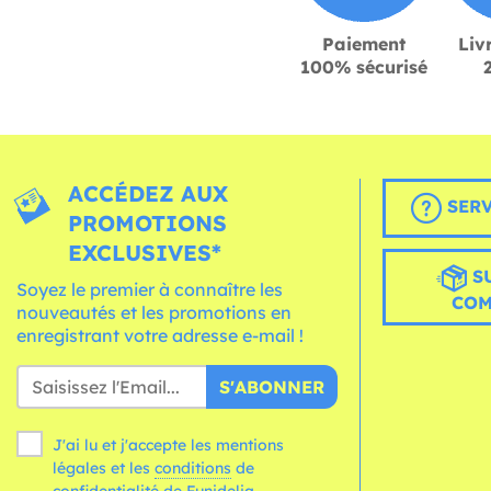
Paiement
Liv
100% sécurisé
ACCÉDEZ AUX
SERV
PROMOTIONS
EXCLUSIVES*
S
Soyez le premier à connaître les
CO
nouveautés et les promotions en
enregistrant votre adresse e-mail !
S'ABONNER
J'ai lu et j'accepte les mentions
légales et les
conditions
de