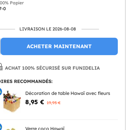
00% Papier
7-0
LIVRAISON LE 2026-08-08
ACHETER MAINTENANT
ACHAT 100% SÉCURISÉ SUR FUNIDELIA
OIRES RECOMMANDÉS:
%
Décoration de table Hawaï avec fleurs
8,95 €
19,95 €
%
Verre coco Hawaï