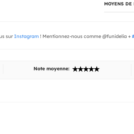
MOYENS DE 
us sur
Instagram
! Mentionnez-nous comme @funidelia +
Note moyenne: