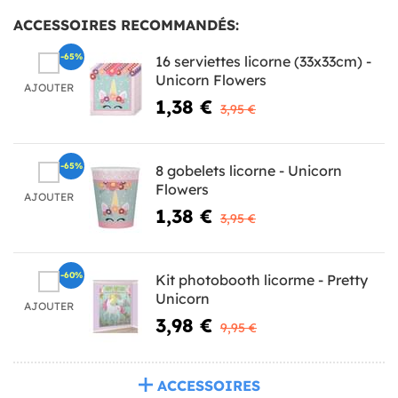
ACCESSOIRES RECOMMANDÉS:
-65%
16 serviettes licorne (33x33cm) -
Unicorn Flowers
AJOUTER
1,38 €
3,95 €
-65%
8 gobelets licorne - Unicorn
Flowers
AJOUTER
1,38 €
3,95 €
-60%
Kit photobooth licorme - Pretty
Unicorn
AJOUTER
3,98 €
9,95 €
ACCESSOIRES