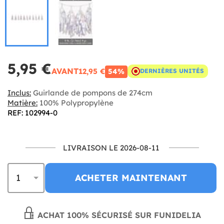
5,95 €
AVANT
12,95 €
54%
DERNIÈRES UNITÉS
Inclus:
Guirlande de pompons de 274cm
Matière:
100% Polypropylène
REF: 102994-0
LIVRAISON LE 2026-08-11
ACHETER MAINTENANT
ACHAT 100% SÉCURISÉ SUR FUNIDELIA