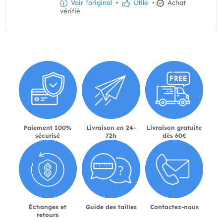
Voir l'original
•
Utile
•
Achat
vérifié
Paiement 100%
Livraison en 24-
Livraison gratuite
sécurisé
72h
dès 60€
Échanges et
Guide des tailles
Contactez-nous
retours