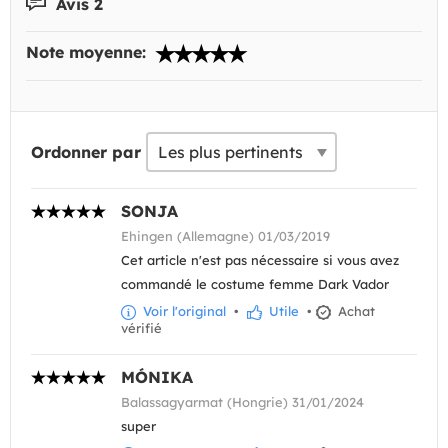
Avis 2
Note moyenne:
Ordonner par
SONJA
Ehingen (Allemagne) 01/03/2019
Cet article n'est pas nécessaire si vous avez
commandé le costume femme Dark Vador
Voir l'original
•
Utile
•
Achat
vérifié
MÓNIKA
Balassagyarmat (Hongrie) 31/01/2024
super