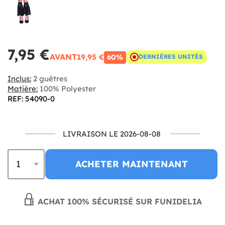
7,95 €
AVANT
19,95 €
60%
DERNIÈRES UNITÉS
Inclus:
2 guêtres
Matière:
100% Polyester
REF: 54090-0
LIVRAISON LE 2026-08-08
ACHETER MAINTENANT
ACHAT 100% SÉCURISÉ SUR FUNIDELIA