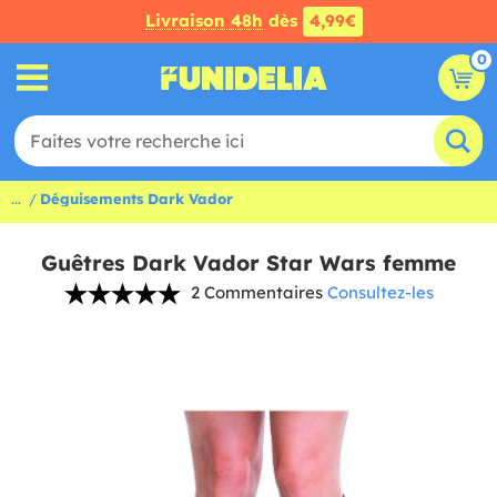
Livraison 48h
dès
4,99€
0
...
Déguisements Dark Vador
Guêtres Dark Vador Star Wars femme
2 Commentaires
Consultez-les