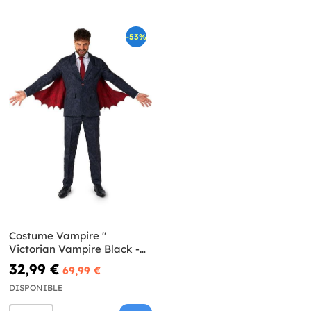
-53%
Costume Vampire "
Victorian Vampire Black -
Suitmeister
32,99 €
69,99 €
DISPONIBLE