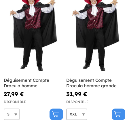
Déguisement Compte
Déguisement Compte
Dracula homme
Dracula homme grande
taille
27,99 €
31,99 €
DISPONIBLE
DISPONIBLE