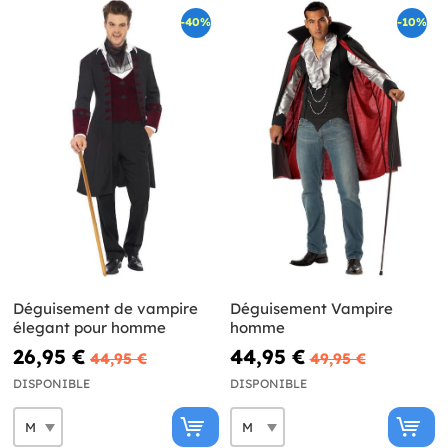
-40%
-10%
Déguisement de vampire
Déguisement Vampire
élegant pour homme
homme
26,95 €
44,95 €
44,95 €
49,95 €
DISPONIBLE
DISPONIBLE