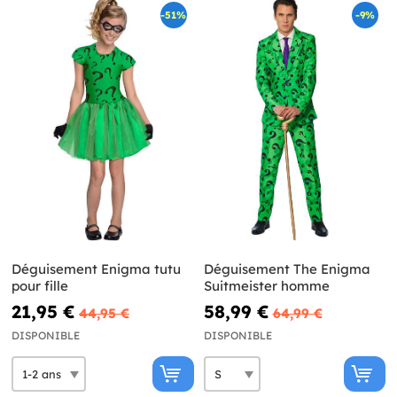
-51%
-9%
Déguisement Enigma tutu
Déguisement The Enigma
pour fille
Suitmeister homme
21,95 €
58,99 €
44,95 €
64,99 €
DISPONIBLE
DISPONIBLE