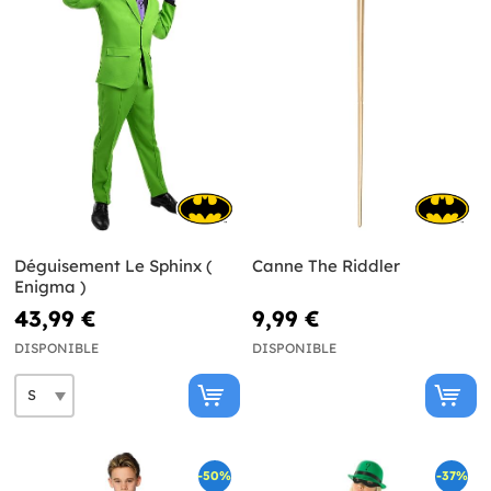
Déguisement Le Sphinx (
Canne The Riddler
Enigma )
43,99 €
9,99 €
DISPONIBLE
DISPONIBLE
-50%
-37%