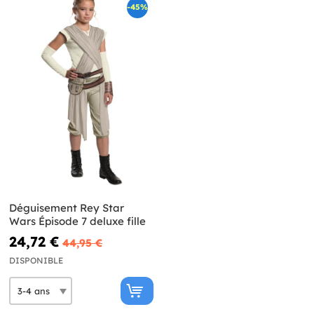
-45%
Déguisement Rey Star
Wars Épisode 7 deluxe fille
24,72 €
44,95 €
DISPONIBLE