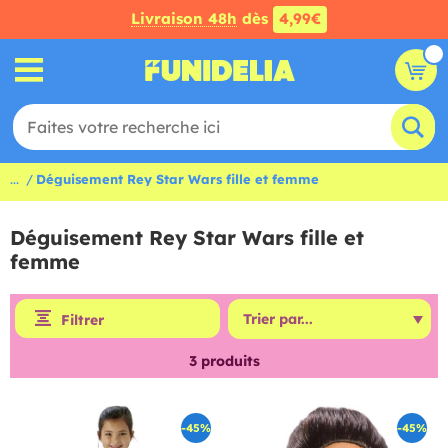
Livraison 48h
dès
4,99€
...
Déguisement Rey Star Wars fille et femme
Déguisement Rey Star Wars fille et
femme
Filtrer
3
produits
-45%
-45%