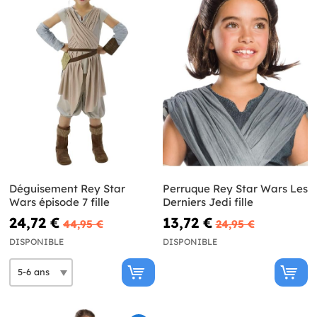
Déguisement Rey Star
Perruque Rey Star Wars Les
Wars épisode 7 fille
Derniers Jedi fille
24,72 €
13,72 €
44,95 €
24,95 €
DISPONIBLE
DISPONIBLE