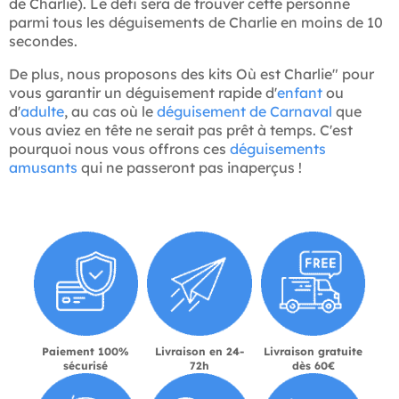
de Charlie). Le défi sera de trouver cette personne
parmi tous les déguisements de Charlie en moins de 10
secondes.
De plus, nous proposons des kits Où est Charlie" pour
vous garantir un déguisement rapide d'
enfant
ou
d'
adulte
, au cas où le
déguisement de Carnaval
que
vous aviez en tête ne serait pas prêt à temps. C'est
pourquoi nous vous offrons ces
déguisements
amusants
qui ne passeront pas inaperçus !
Paiement 100%
Livraison en 24-
Livraison gratuite
sécurisé
72h
dès 60€