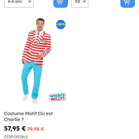
-28%
Costume Motif Où est
Charlie ?
57,95 €
79,95 €
DISPONIBLE