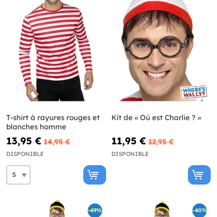
T-shirt à rayures rouges et
Kit de « Où est Charlie ? »
blanches homme
13,95 €
11,95 €
14,95 €
12,95 €
DISPONIBLE
DISPONIBLE
-49%
-40%