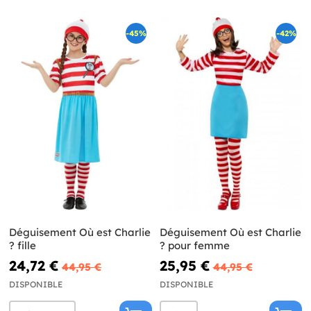
-45%
-42%
Déguisement Où est Charlie
Déguisement Où est Charlie
? fille
? pour femme
24,72 €
25,95 €
44,95 €
44,95 €
DISPONIBLE
DISPONIBLE