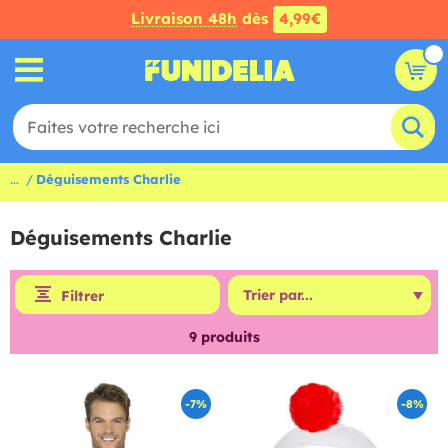
Livraison 48h
dès
4,99€
...
Déguisements Charlie
Déguisements Charlie
Filtrer
9
produits
-7%
-8%