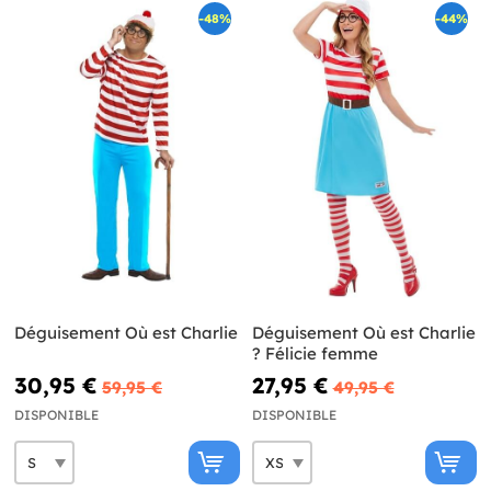
-48%
-44%
Déguisement Où est Charlie
Déguisement Où est Charlie
? Félicie femme
30,95 €
27,95 €
59,95 €
49,95 €
DISPONIBLE
DISPONIBLE