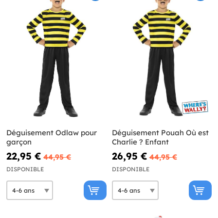
Déguisement Odlaw pour
Déguisement Pouah Où est
garçon
Charlie ? Enfant
22,95 €
26,95 €
44,95 €
44,95 €
DISPONIBLE
DISPONIBLE