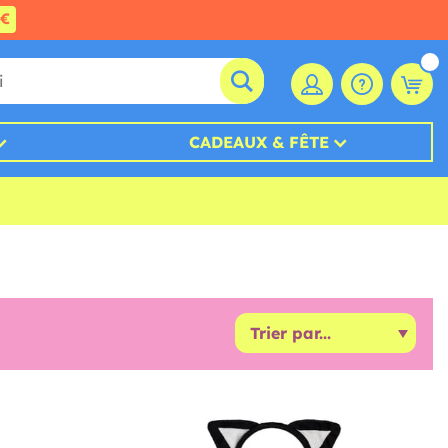
0€
CADEAUX & FÊTE