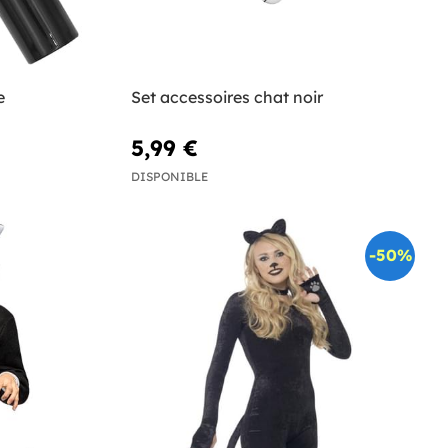
e
Set accessoires chat noir
5,99 €
DISPONIBLE
-50%