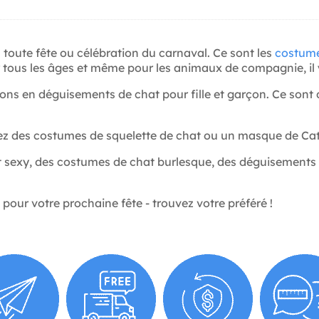
 toute fête ou célébration du carnaval. Ce sont les
costum
r tous les âges et même pour les animaux de compagnie, il y
tons en déguisements de chat pour fille et garçon. Ce sont
rez des costumes de squelette de chat ou un masque de Cat
at sexy, des costumes de chat burlesque, des déguisements
our votre prochaine fête - trouvez votre préféré !