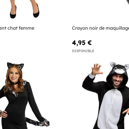
ent chat femme
Crayon noir de maquillag
4,95 €
DISPONIBLE