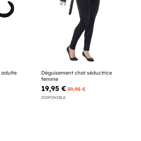
 adulte
Déguisement chat séductrice
femme
19,95 €
39,95 €
DISPONIBLE