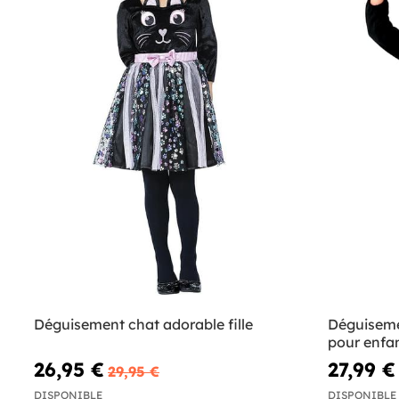
Déguisement chat adorable fille
Déguiseme
pour enfan
26,95 €
27,99 €
29,95 €
DISPONIBLE
DISPONIBLE