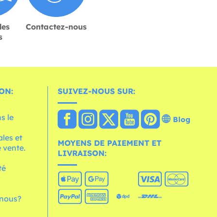
des
Contactez-nous
s
ON:
SUIVEZ-NOUS SUR:
s le
Blog
les et
MOYENS DE PAIEMENT ET
 vente.
LIVRAISON:
té
nous?