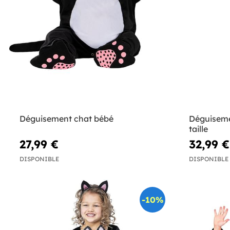
Déguisement chat bébé
Déguiseme
taille
27,99 €
32,99 €
DISPONIBLE
DISPONIBLE
-10%