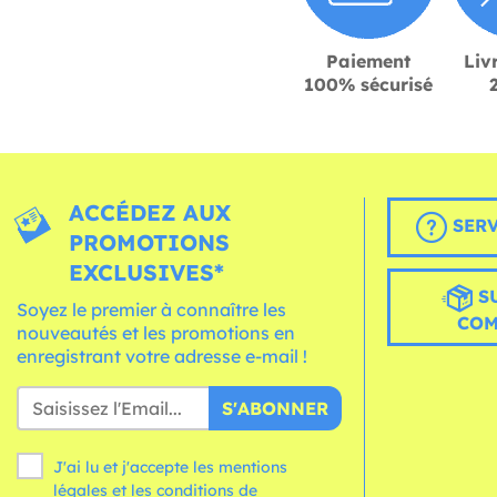
Paiement
Liv
100% sécurisé
ACCÉDEZ AUX
SERV
PROMOTIONS
EXCLUSIVES*
S
Soyez le premier à connaître les
CO
nouveautés et les promotions en
enregistrant votre adresse e-mail !
S'ABONNER
J'ai lu et j'accepte les mentions
légales et les
conditions
de