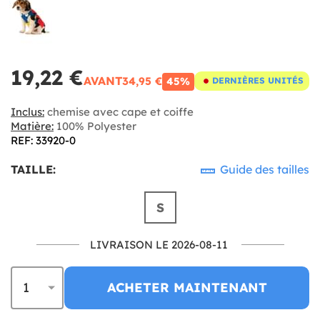
19,22 €
AVANT
34,95 €
45%
DERNIÈRES UNITÉS
Inclus:
chemise avec cape et coiffe
Matière:
100% Polyester
REF: 33920-0
TAILLE:
Guide des tailles
S
LIVRAISON LE 2026-08-11
ACHETER MAINTENANT