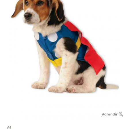
Agrandir