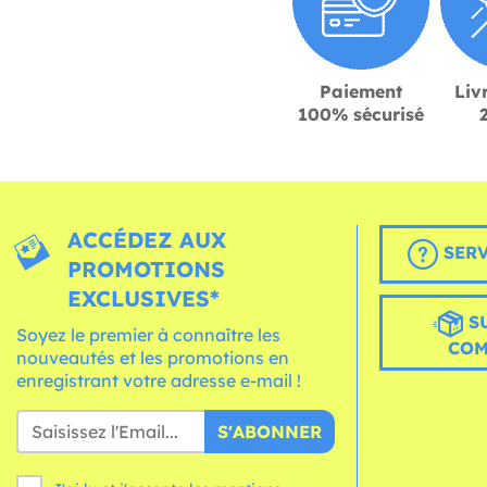
Paiement
Liv
100% sécurisé
ACCÉDEZ AUX
SERV
PROMOTIONS
EXCLUSIVES*
S
Soyez le premier à connaître les
CO
nouveautés et les promotions en
enregistrant votre adresse e-mail !
S'ABONNER