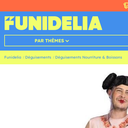
PAR THÈMES
Funidelia
Déguisements
Déguisements Nourriture & Boissons