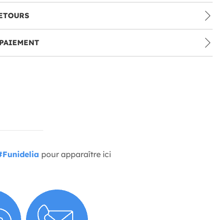
ETOURS
PAIEMENT
#Funidelia
pour apparaître ici