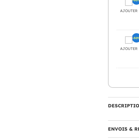
AJOUTER
-50
AJOUTER
DESCRIPTI
ENVOIS & R