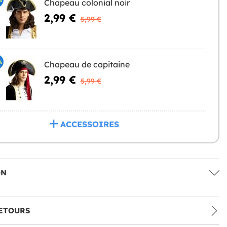
Chapeau colonial noir
2,99 €
5,99 €
%
Chapeau de capitaine
2,99 €
5,99 €
ACCESSOIRES
ON
ETOURS