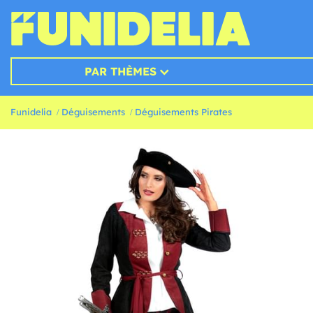
PAR THÈMES
Funidelia
Déguisements
Déguisements Pirates