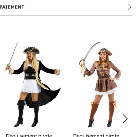
PAIEMENT
Déguisement pirate
Déguisement pirate