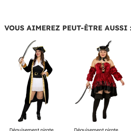
VOUS AIMEREZ PEUT-ÊTRE AUSSI 
Déguisement pirate
Déguisement pirate