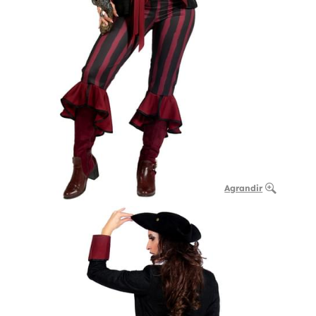
Agrandir