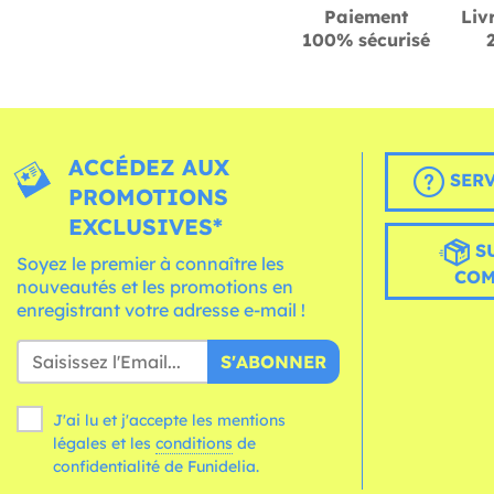
Paiement
Liv
100% sécurisé
ACCÉDEZ AUX
SERV
PROMOTIONS
EXCLUSIVES*
S
Soyez le premier à connaître les
CO
nouveautés et les promotions en
enregistrant votre adresse e-mail !
S'ABONNER
J'ai lu et j'accepte les mentions
légales et les
conditions
de
confidentialité de Funidelia.