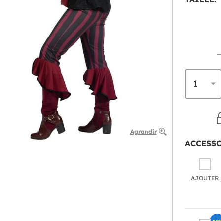
Agrandir
ACCESS
AJOUTER
-50