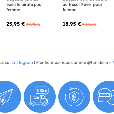
épéiste pirate pour
au trésor Fever pour
femme
femme
25,95 €
18,95 €
49,95 €
44,95 €
us sur
Instagram
! Mentionnez-nous comme @funidelia +