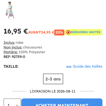
16,95 €
AVANT
34,95 €
52%
DERNIÈRES UNITÉS
Inclus:
robe
Non inclus:
chaussures
Matière:
100% Polyester
REF: 92759-0
TAILLE:
Guide des tailles
2-3 ans
LIVRAISON LE 2026-08-11
ACHETER MAINTENANT