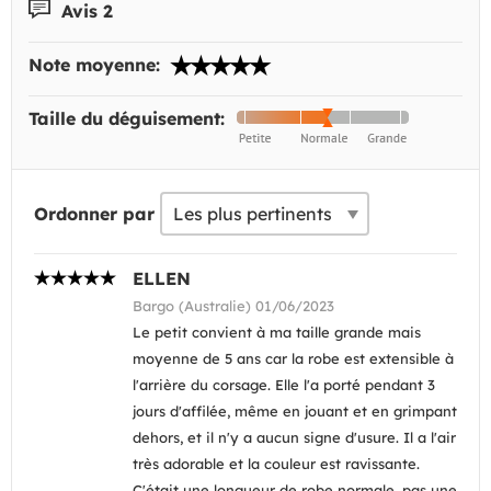
Avis 2
Note moyenne:
Taille du déguisement:
Ordonner par
ELLEN
Bargo (Australie) 01/06/2023
Le petit convient à ma taille grande mais
moyenne de 5 ans car la robe est extensible à
l'arrière du corsage. Elle l'a porté pendant 3
jours d'affilée, même en jouant et en grimpant
dehors, et il n'y a aucun signe d'usure. Il a l'air
très adorable et la couleur est ravissante.
C'était une longueur de robe normale, pas une