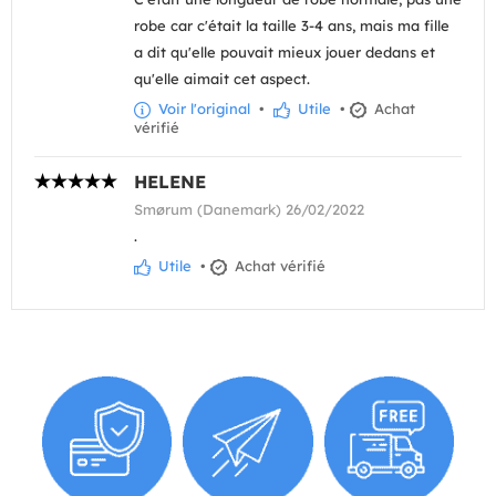
robe car c'était la taille 3-4 ans, mais ma fille
a dit qu'elle pouvait mieux jouer dedans et
qu'elle aimait cet aspect.
Voir l'original
•
Utile
•
Achat
vérifié
HELENE
Smørum (Danemark) 26/02/2022
.
Utile
•
Achat vérifié