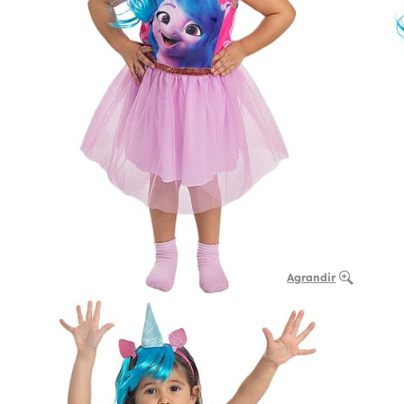
Agrandir