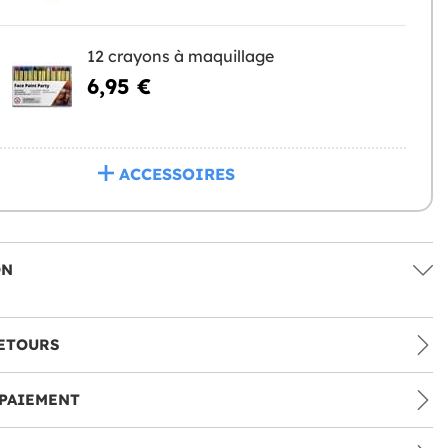
12 crayons à maquillage
6,95 €
ACCESSOIRES
ON
ETOURS
PAIEMENT