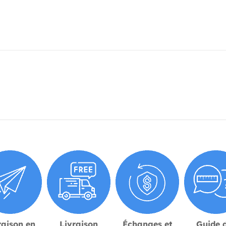
raison en
Livraison
Échanges et
Guide 