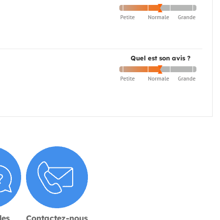
Quel est son avis ?
des
Contactez-nous