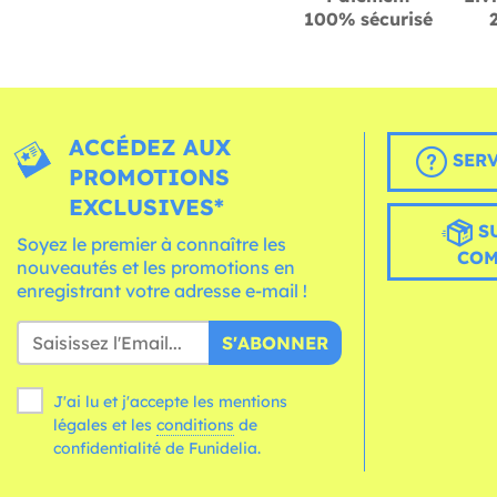
100% sécurisé
ACCÉDEZ AUX
SERV
PROMOTIONS
EXCLUSIVES*
S
Soyez le premier à connaître les
CO
nouveautés et les promotions en
enregistrant votre adresse e-mail !
S'ABONNER
J'ai lu et j'accepte les mentions
légales et les
conditions
de
confidentialité de Funidelia.