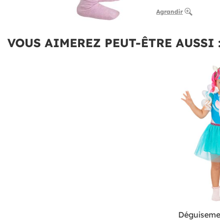
Agrandir
VOUS AIMEREZ PEUT-ÊTRE AUSSI 
Déguisemen