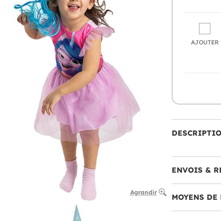
AJOUTER
DESCRIPTI
ENVOIS & R
Agrandir
MOYENS DE 