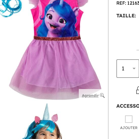
REF: 1216
TAILLE:
Agrandir
ACCESS
AJOUTER