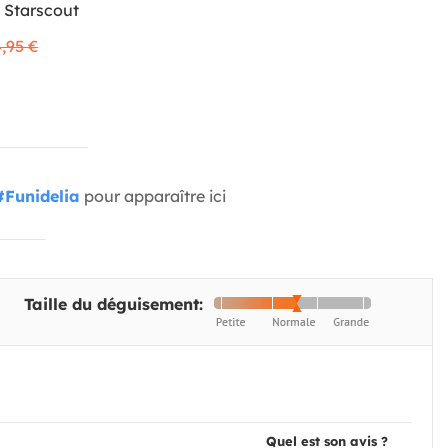
 Starscout
,95 €
#Funidelia
pour apparaître ici
Taille du déguisement:
Quel est son avis ?