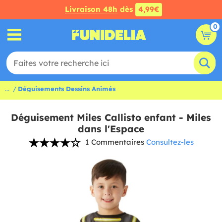
Livraison 48h
dès
4,99€
0
...
Déguisements Dessins Animés
Déguisement Miles Callisto enfant - Miles
dans l'Espace
1 Commentaires
Consultez-les