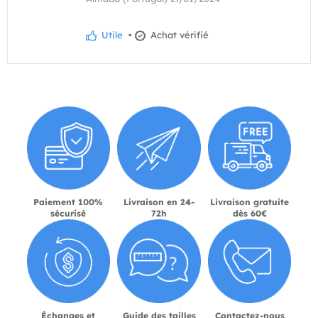
Utile
•
Achat vérifié
Paiement 100%
Livraison en 24-
Livraison gratuite
sécurisé
72h
dès 60€
Échanges et
Guide des tailles
Contactez-nous