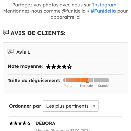
Partagez vos photos avec nous sur
Instagram
!
Mentionnez-nous comme @funidelia +
#Funidelia
pour
apparaître ici
AVIS DE CLIENTS:
Avis 1
Note moyenne:
Taille du déguisement:
Ordonner par
DÉBORA
Almada (Portugal) 27/01/2024