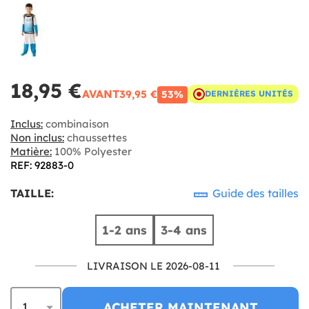
18,95 €
AVANT
39,95 €
53%
DERNIÈRES UNITÉS
Inclus:
combinaison
Non inclus:
chaussettes
Matière:
100% Polyester
REF: 92883-0
TAILLE:
Guide des tailles
1-2 ans
3-4 ans
LIVRAISON LE 2026-08-11
ACHETER MAINTENANT