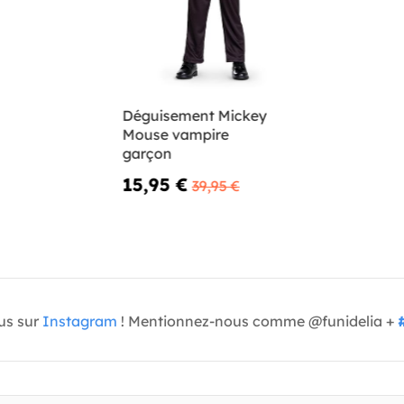
Déguisement Mickey
Mouse vampire
garçon
15,95 €
39,95 €
us sur
Instagram
! Mentionnez-nous comme @funidelia +