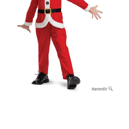
Agrandir