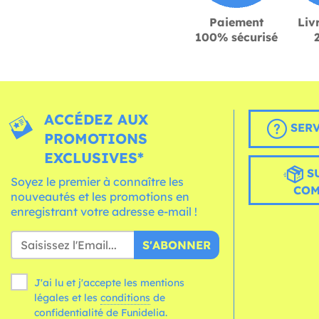
Paiement
Liv
100% sécurisé
ACCÉDEZ AUX
SERV
PROMOTIONS
EXCLUSIVES*
S
Soyez le premier à connaître les
CO
nouveautés et les promotions en
enregistrant votre adresse e-mail !
S'ABONNER
J'ai lu et j'accepte les mentions
légales et les
conditions
de
confidentialité de Funidelia.