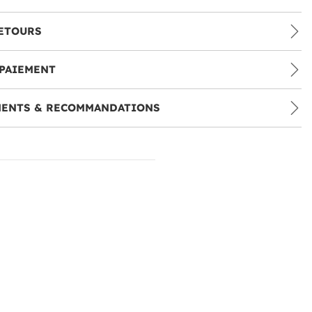
ETOURS
PAIEMENT
MENTS & RECOMMANDATIONS