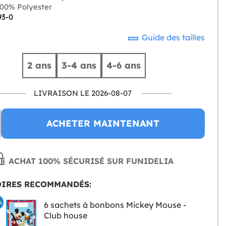
00% Polyester
93-0
Guide des tailles
2 ans
3-4 ans
4-6 ans
LIVRAISON LE 2026-08-07
ACHETER MAINTENANT
ACHAT 100% SÉCURISÉ SUR FUNIDELIA
OIRES RECOMMANDÉS:
%
6 sachets à bonbons Mickey Mouse -
Club house