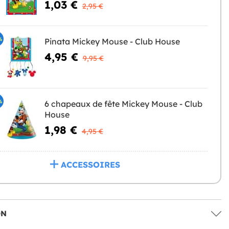
1,03 €
2,95 €
%
Pinata Mickey Mouse - Club House
4,95 €
9,95 €
%
6 chapeaux de fête Mickey Mouse - Club
House
1,98 €
4,95 €
ACCESSOIRES
ON