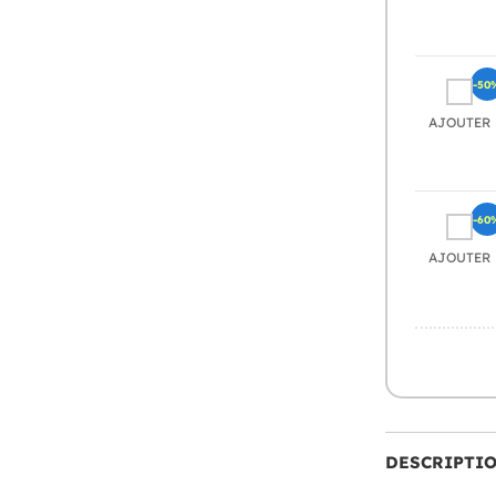
-50
AJOUTER
-60
AJOUTER
DESCRIPTI