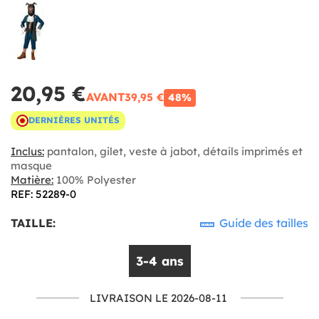
20,95 €
AVANT
39,95 €
48%
DERNIÈRES UNITÉS
Inclus:
pantalon, gilet, veste à jabot, détails imprimés et
masque
Matière:
100% Polyester
REF: 52289-0
TAILLE:
Guide des tailles
3-4 ans
LIVRAISON LE 2026-08-11