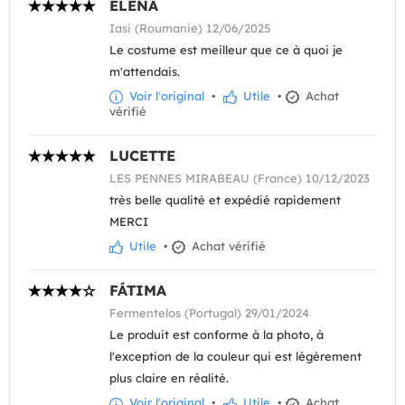
ELENA
Iasi (Roumanie) 12/06/2025
Le costume est meilleur que ce à quoi je
m'attendais.
Voir l'original
•
Utile
•
Achat
vérifié
LUCETTE
LES PENNES MIRABEAU (France) 10/12/2023
très belle qualité et expédié rapidement
MERCI
Utile
•
Achat vérifié
FÁTIMA
Fermentelos (Portugal) 29/01/2024
Le produit est conforme à la photo, à
l'exception de la couleur qui est légèrement
plus claire en réalité.
Voir l'original
•
Utile
•
Achat