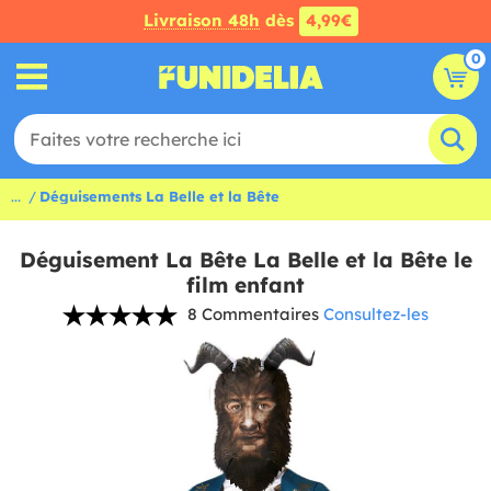
Livraison 48h
dès
4,99€
0
...
Déguisements La Belle et la Bête
Déguisement La Bête La Belle et la Bête le
film enfant
8 Commentaires
Consultez-les