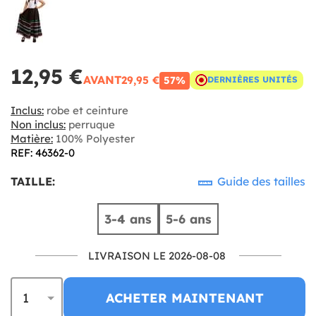
12,95 €
AVANT
29,95 €
57%
DERNIÈRES UNITÉS
Inclus:
robe et ceinture
Non inclus:
perruque
Matière:
100% Polyester
REF: 46362-0
TAILLE:
Guide des tailles
3-4 ans
5-6 ans
LIVRAISON LE 2026-08-08
ACHETER MAINTENANT