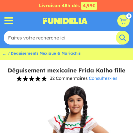
Livraison 48h
dès
4,99€
0
...
Déguisements Méxique & Mariachis
Déguisement mexicaine Frida Kalho fille
32 Commentaires
Consultez-les