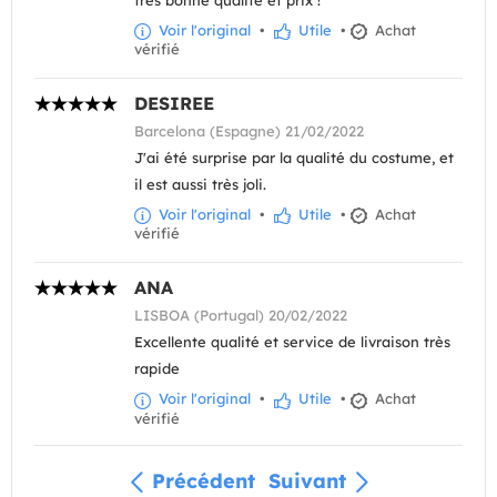
très bonne qualité et prix !
Voir l'original
•
Utile
•
Achat
vérifié
DESIREE
Barcelona (Espagne) 21/02/2022
J'ai été surprise par la qualité du costume, et
il est aussi très joli.
Voir l'original
•
Utile
•
Achat
vérifié
ANA
LISBOA (Portugal) 20/02/2022
Excellente qualité et service de livraison très
rapide
Voir l'original
•
Utile
•
Achat
vérifié
Précédent
Suivant