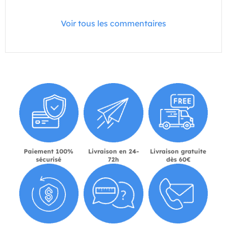
Voir tous les commentaires
Paiement 100%
Livraison en 24-
Livraison gratuite
sécurisé
72h
dès 60€