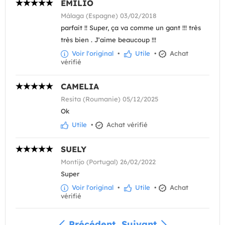
EMILIO
Málaga (Espagne) 03/02/2018
parfait !! Super, ça va comme un gant !!! très
très bien . J'aime beaucoup !!!
Voir l'original
•
Utile
•
Achat
vérifié
CAMELIA
Resita (Roumanie) 05/12/2025
Ok
Utile
•
Achat vérifié
SUELY
Montijo (Portugal) 26/02/2022
Super
Voir l'original
•
Utile
•
Achat
vérifié
Précédent
Suivant