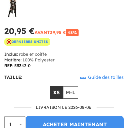
20,95 €
AVANT
39,95 €
48%
DERNIÈRES UNITÉS
Inclus:
robe et coiffe
Matière:
100% Polyester
REF: 53342-0
TAILLE:
Guide des tailles
XS
M-L
LIVRAISON LE 2026-08-06
ACHETER MAINTENANT