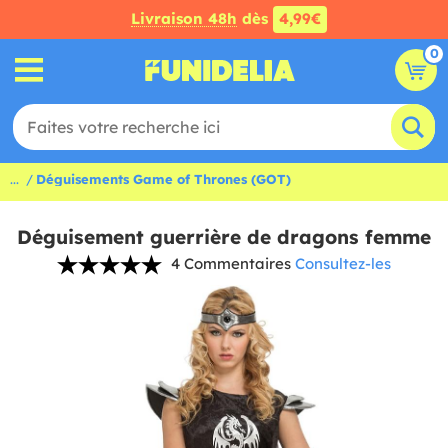
Livraison 48h
dès
4,99€
0
...
Déguisements Game of Thrones (GOT)
Déguisement guerrière de dragons femme
4 Commentaires
Consultez-les