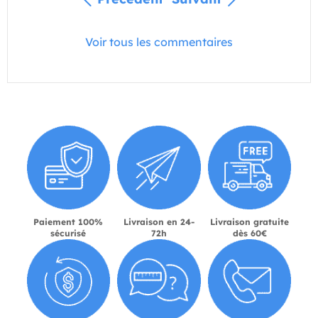
Voir tous les commentaires
Paiement 100%
Livraison en 24-
Livraison gratuite
sécurisé
72h
dès 60€