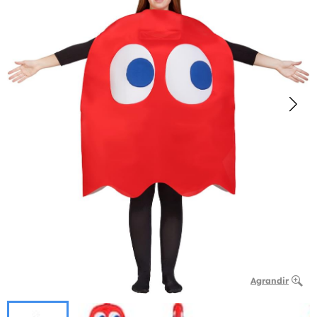
Agrandir