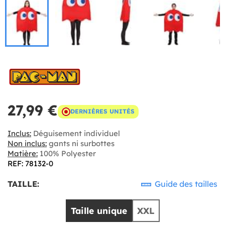
27,99 €
DERNIÈRES UNITÉS
Inclus:
Déguisement individuel
Non inclus:
gants ni surbottes
Matière:
100% Polyester
REF: 78132-0
TAILLE:
Guide des tailles
Taille unique
XXL