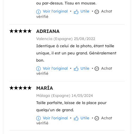
ou par-dessus. Tissu en mousse.
Voir l'original
•
Utile
•
Achat
vérifié
ADRIANA
Valencia (Espagne) 25/08/2022
Identique à celui de la photo, étant taille
unique, il est un peu grand. Généralement
bon.
Voir l'original
•
Utile
•
Achat
vérifié
MARÍA
Málaga (Espagne) 14/05/2024
Taille parfaite, laisse de la place pour
quelqu'un de grand.
Voir l'original
•
Utile
•
Achat
vérifié