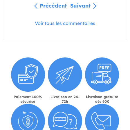
Précédent
Suivant
Voir tous les commentaires
Paiement 100%
Livraison en 24-
Livraison gratuite
sécurisé
72h
dès 60€