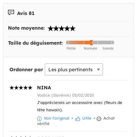
Avis 81
Note moyenne:
Taille du déguisement:
Ordonner par
NINA
Vodice (Slovénie) 05/02/2023
J'apprécierais un accessoire avec (fleurs de
tête hawain).
Voir l'original
•
Utile
•
Achat
vérifié