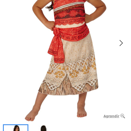
Agrandir