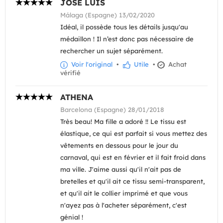
JOSE LUIS
Málaga (Espagne) 13/02/2020
Idéal, il possède tous les détails jusqu'au
médaillon ! Il n’est donc pas nécessaire de
rechercher un sujet séparément.
Voir l'original
•
Utile
•
Achat
vérifié
ATHENA
Barcelona (Espagne) 28/01/2018
Très beau! Ma fille a adoré !! Le tissu est
élastique, ce qui est parfait si vous mettez des
vêtements en dessous pour le jour du
carnaval, qui est en février et il fait froid dans
ma ville. J'aime aussi qu'il n'ait pas de
bretelles et qu'il ait ce tissu semi-transparent,
et qu'il ait le collier imprimé et que vous
n'ayez pas à l'acheter séparément, c'est
génial !