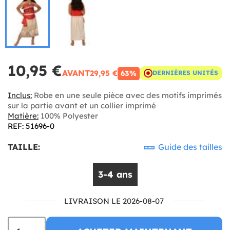
10,95 €
AVANT
29,95 €
63%
DERNIÈRES UNITÉS
Inclus:
Robe en une seule pièce avec des motifs imprimés
sur la partie avant et un collier imprimé
Matière:
100% Polyester
REF: 51696-0
TAILLE:
Guide des tailles
3-4 ans
LIVRAISON LE 2026-08-07