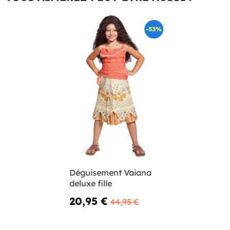
-53%
Déguisement Vaiana
deluxe fille
20,95 €
44,95 €