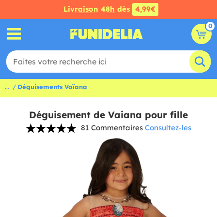
Livraison 48h
dès
4,99€
0
...
Déguisements Vaïana
Déguisement de Vaiana pour fille
81 Commentaires
Consultez-les