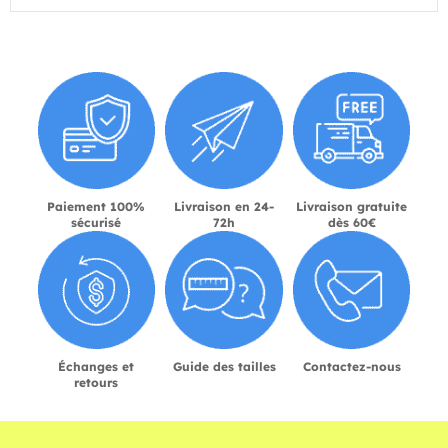
Paiement 100%
Livraison en 24-
Livraison gratuite
sécurisé
72h
dès 60€
Échanges et
Guide des tailles
Contactez-nous
retours