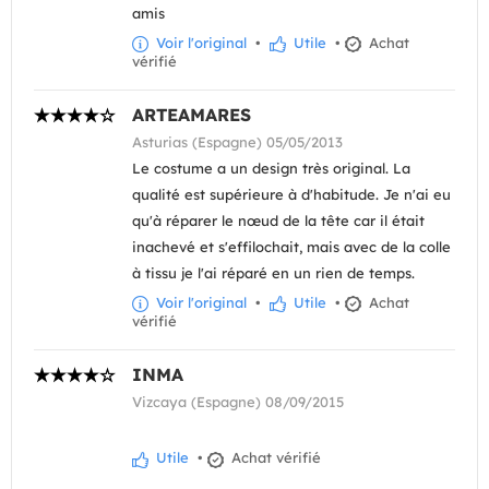
amis
Voir l'original
•
Utile
•
Achat
vérifié
ARTEAMARES
Asturias (Espagne) 05/05/2013
Le costume a un design très original. La
qualité est supérieure à d'habitude. Je n'ai eu
qu'à réparer le nœud de la tête car il était
inachevé et s'effilochait, mais avec de la colle
à tissu je l'ai réparé en un rien de temps.
Voir l'original
•
Utile
•
Achat
vérifié
INMA
Vizcaya (Espagne) 08/09/2015
Utile
•
Achat vérifié