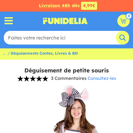
Livraison 48h
dès
4,99€
0
...
Déguisements Contes, Livres & BD
Déguisement de petite souris
3 Commentaires
Consultez-les