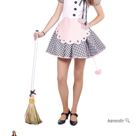
Agrandir