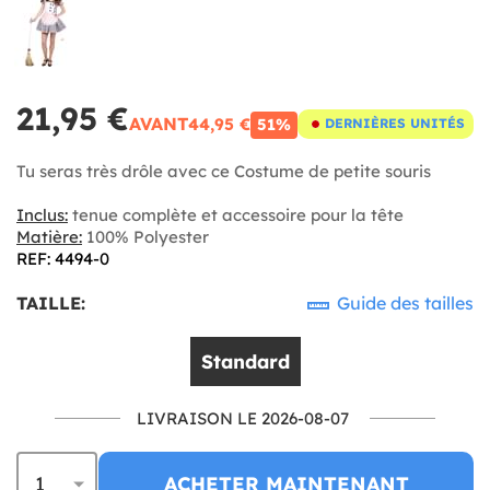
21,95 €
AVANT
44,95 €
51%
DERNIÈRES UNITÉS
Tu seras très drôle avec ce Costume de petite souris
Inclus:
tenue complète et accessoire pour la tête
Matière:
100% Polyester
REF: 4494-0
TAILLE:
Guide des tailles
Standard
LIVRAISON LE 2026-08-07
ACHETER MAINTENANT