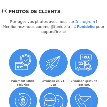
PHOTOS DE CLIENTS:
Partagez vos photos avec nous sur
Instagram
!
Mentionnez-nous comme @funidelia +
#Funidelia
pour
apparaître ici
Paiement 100%
Livraison en 24-
Livraison gratuite
sécurisé
72h
dès 60€