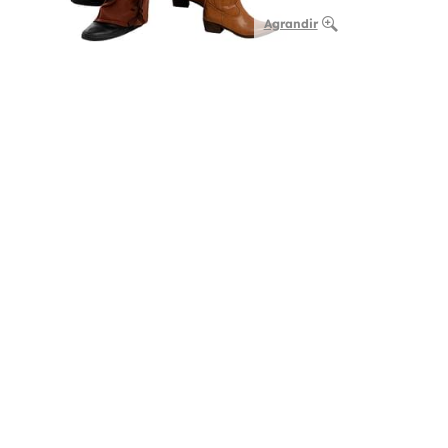
Agrandir