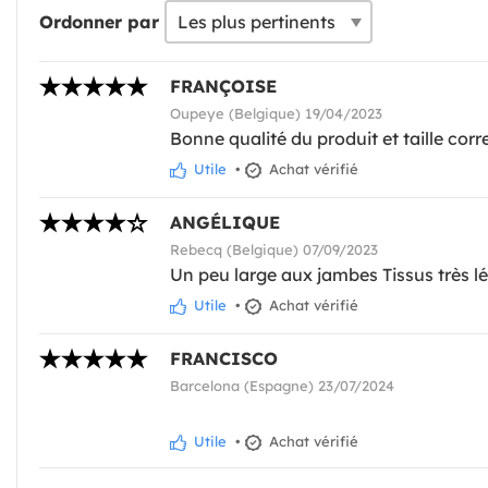
Ordonner par
FRANÇOISE
Oupeye (Belgique) 19/04/2023
Bonne qualité du produit et taille cor
Utile
•
Achat vérifié
ANGÉLIQUE
Rebecq (Belgique) 07/09/2023
Un peu large aux jambes Tissus très l
Utile
•
Achat vérifié
FRANCISCO
Barcelona (Espagne) 23/07/2024
Utile
•
Achat vérifié