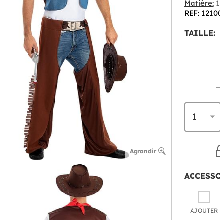
Matière:
1
REF: 1210
TAILLE:
Agrandir
ACCESS
AJOUTER