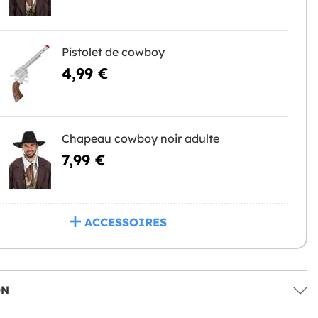
Pistolet de cowboy
4,99 €
Chapeau cowboy noir adulte
7,99 €
ACCESSOIRES
ON