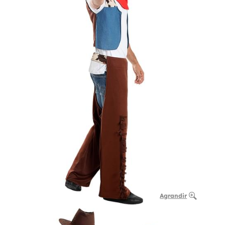
Agrandir