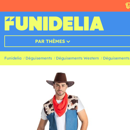
PAR THÈMES
Funidelia
Déguisements
Déguisements Western
Déguisements