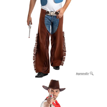
Agrandir