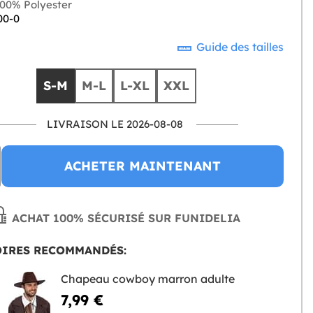
00% Polyester
00-0
Guide des tailles
S-M
M-L
L-XL
XXL
LIVRAISON LE 2026-08-08
ACHETER MAINTENANT
ACHAT 100% SÉCURISÉ SUR FUNIDELIA
OIRES RECOMMANDÉS:
Chapeau cowboy marron adulte
7,99 €