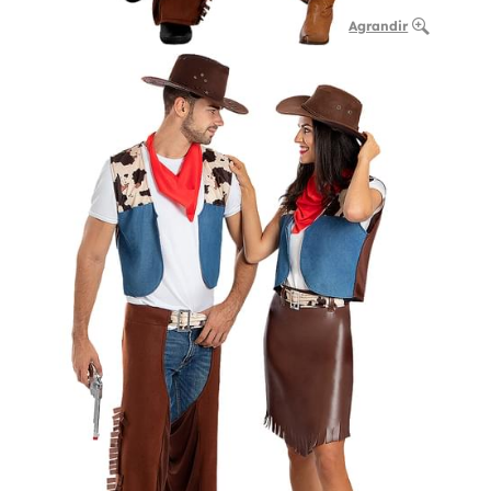
Agrandir