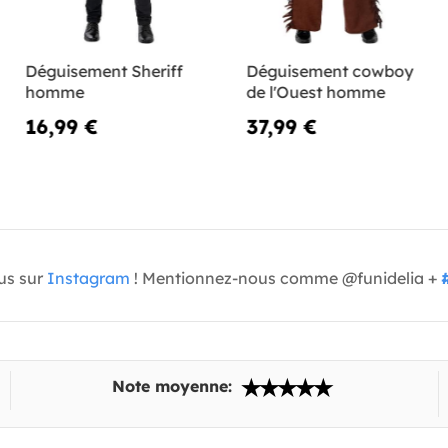
Déguisement Sheriff
Déguisement cowboy
homme
de l'Ouest homme
16,99 €
37,99 €
us sur
Instagram
! Mentionnez-nous comme @funidelia +
Note moyenne: