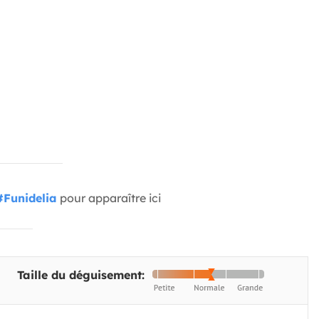
#Funidelia
pour apparaître ici
Taille du déguisement: