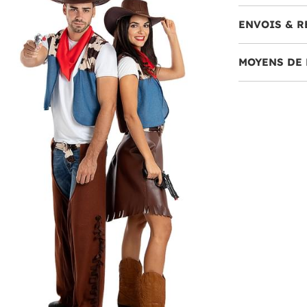
ENVOIS & R
MOYENS DE 