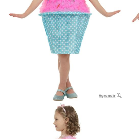
Agrandir