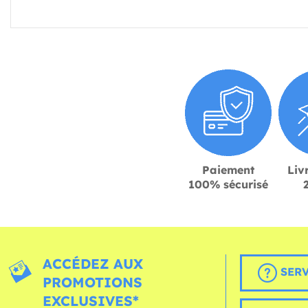
Paiement
Liv
100% sécurisé
ACCÉDEZ AUX
SERV
PROMOTIONS
EXCLUSIVES*