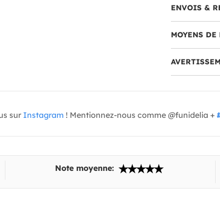
ENVOIS & R
MOYENS DE 
AVERTISSE
us sur
Instagram
! Mentionnez-nous comme @funidelia +
Note moyenne: