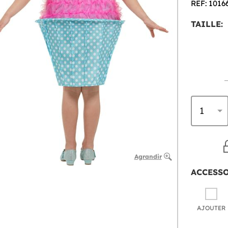
REF: 1016
TAILLE:
Agrandir
ACCESS
AJOUTER