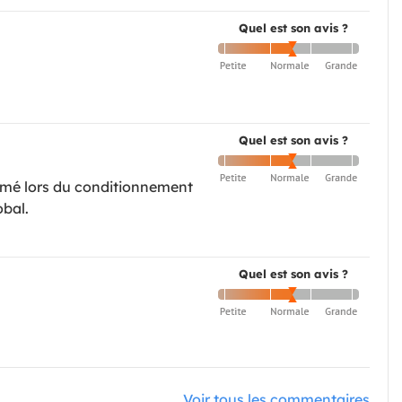
Quel est son avis ?
Quel est son avis ?
rmé lors du conditionnement
obal.
Quel est son avis ?
Voir tous les commentaires