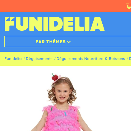
PAR THÈMES
Funidelia
Déguisements
Déguisements Nourriture & Boissons
D