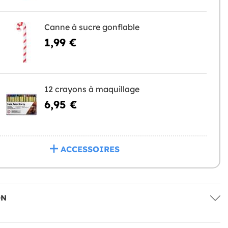
Canne à sucre gonflable
1,99 €
12 crayons à maquillage
6,95 €
ACCESSOIRES
ON