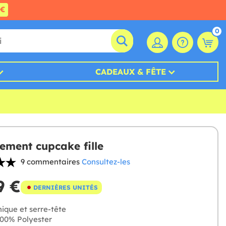
0€
0
CADEAUX & FÊTE
ement cupcake fille
9 commentaires
Consultez-les
9 €
DERNIÈRES UNITÉS
ique et serre-tête
00% Polyester