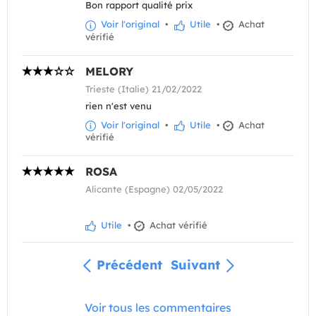
Bon rapport qualité prix
Voir l'original
•
Utile
•
Achat
vérifié
MELORY
Trieste (Italie) 21/02/2022
rien n'est venu
Voir l'original
•
Utile
•
Achat
vérifié
ROSA
Alicante (Espagne) 02/05/2022
Utile
•
Achat vérifié
Précédent
Suivant
Voir tous les commentaires