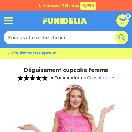
Livraison 48h
dès
4,99€
0
...
Déguisements Cupcake
Déguisement cupcake femme
6 Commentaires
Consultez-les