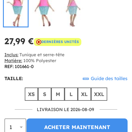
27,99 €
DERNIÈRES UNITÉS
Inclus:
Tunique et serre-tête
Matière:
100% Polyester
REF: 101661-0
TAILLE:
Guide des tailles
XS
S
M
L
XL
XXL
LIVRAISON LE 2026-08-09
ACHETER MAINTENANT