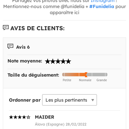
Partagez vos photos avec nous sur
Instagram
!
Mentionnez-nous comme @funidelia +
#Funidelia
pour
apparaître ici
AVIS DE CLIENTS:
Avis 6
Note moyenne:
Taille du déguisement:
Ordonner par
MAIDER
Álava (Espagne) 28/02/2022