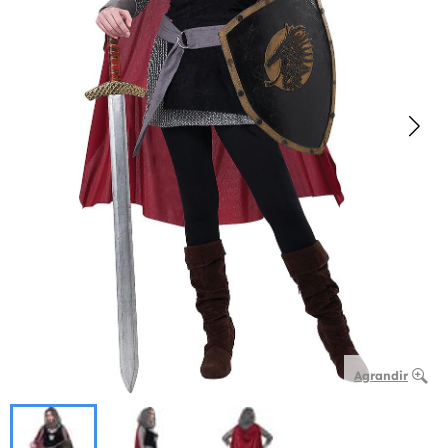
Agrandir