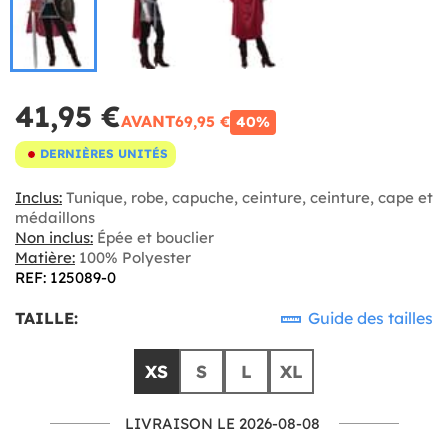
41,95 €
AVANT
69,95 €
40%
DERNIÈRES UNITÉS
Inclus:
Tunique, robe, capuche, ceinture, ceinture, cape et
médaillons
Non inclus:
Épée et bouclier
Matière:
100% Polyester
REF: 125089-0
TAILLE:
Guide des tailles
XS
S
L
XL
LIVRAISON LE 2026-08-08