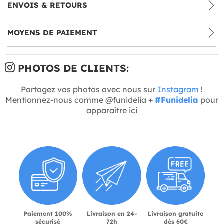
ENVOIS & RETOURS
MOYENS DE PAIEMENT
PHOTOS DE CLIENTS:
Partagez vos photos avec nous sur
Instagram
!
Mentionnez-nous comme @funidelia +
#Funidelia
pour
apparaître ici
Paiement 100%
Livraison en 24-
Livraison gratuite
sécurisé
72h
dès 60€