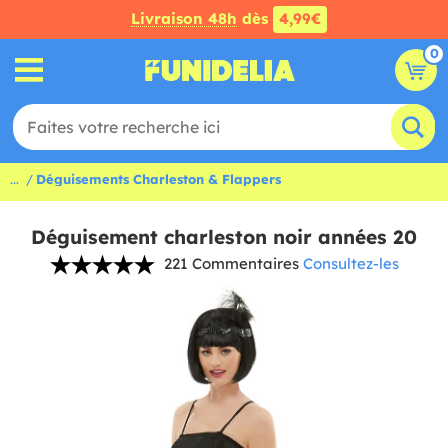
Livraison 48h
dès
4,99€
0
...
Déguisements Charleston & Flappers
Déguisement charleston noir années 20
221 Commentaires
Consultez-les