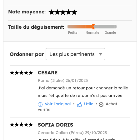
Note moyenne:
Taille du déguisement:
Ordonner par
CESARE
Roma (Italie) 26/01/2025
J'ai demandé un retour pour changer la taille
mais l'étiquette de retour n'est pas arrivée
Voir l'original
•
Utile
•
Achat
vérifié
SOFIA DORIS
Cercado Callao (Pérou) 29/10/2023
Juste fidèle à la taille, ni grand ni petit.