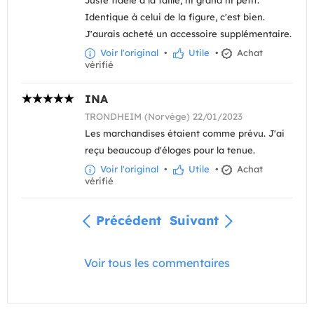
Identique à celui de la figure, c'est bien.
J'aurais acheté un accessoire supplémentaire.
Voir l'original
•
Utile
•
Achat
vérifié
INA
TRONDHEIM (Norvège) 22/01/2023
Les marchandises étaient comme prévu. J'ai
reçu beaucoup d'éloges pour la tenue.
Voir l'original
•
Utile
•
Achat
vérifié
Précédent
Suivant
Voir tous les commentaires