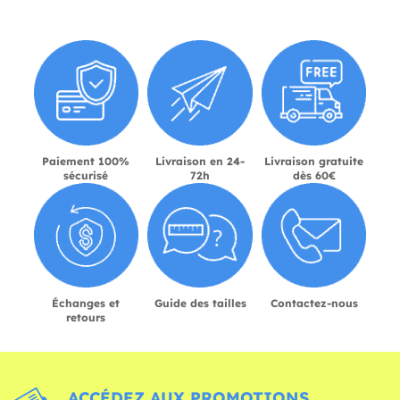
Paiement 100%
Livraison en 24-
Livraison gratuite
sécurisé
72h
dès 60€
Échanges et
Guide des tailles
Contactez-nous
retours
ACCÉDEZ AUX PROMOTIONS