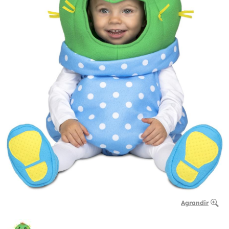
Agrandir