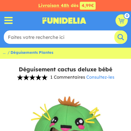
Livraison 48h
dès
4,99€
0
...
Déguisements Plantes
Déguisement cactus deluxe bébé
1 Commentaires
Consultez-les