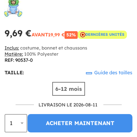
9,69 €
AVANT
19,99 €
52%
DERNIÈRES UNITÉS
Inclus:
costume, bonnet et chaussons
Matière:
100% Polyester
REF: 90537-0
TAILLE:
Guide des tailles
6-12 mois
LIVRAISON LE 2026-08-11
ACHETER MAINTENANT