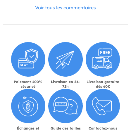
Voir tous les commentaires
Paiement 100%
Livraison en 24-
Livraison gratuite
sécurisé
72h
dès 60€
Échanges et
Guide des tailles
Contactez-nous