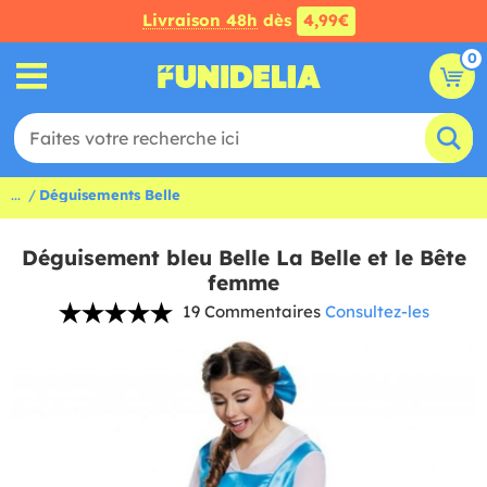
Livraison 48h
dès
4,99€
0
...
Déguisements Belle
Déguisement bleu Belle La Belle et le Bête
femme
19 Commentaires
Consultez-les