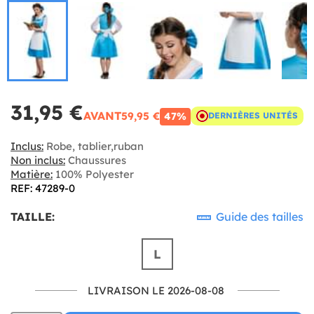
31,95 €
AVANT
59,95 €
47%
DERNIÈRES UNITÉS
Inclus:
Robe, tablier,ruban
Non inclus:
Chaussures
Matière:
100% Polyester
REF: 47289-0
TAILLE:
Guide des tailles
L
LIVRAISON LE 2026-08-08