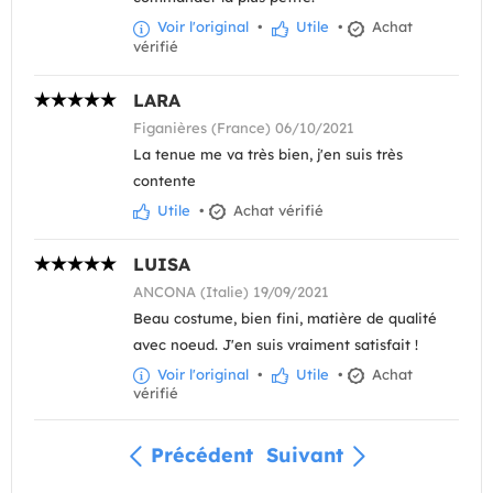
Voir l'original
•
Utile
•
Achat
vérifié
LARA
Figanières (France) 06/10/2021
La tenue me va très bien, j'en suis très
contente
Utile
•
Achat vérifié
LUISA
ANCONA (Italie) 19/09/2021
Beau costume, bien fini, matière de qualité
avec noeud. J'en suis vraiment satisfait !
Voir l'original
•
Utile
•
Achat
vérifié
Précédent
Suivant