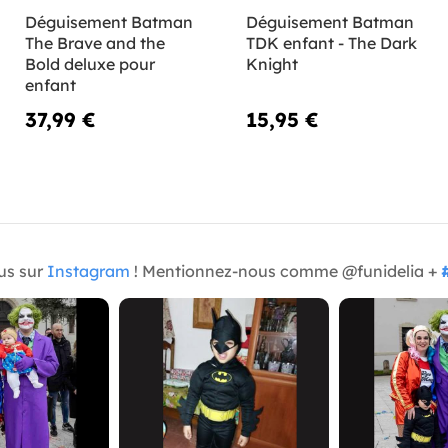
Déguisement Batman
Déguisement Batman
The Brave and the
TDK enfant - The Dark
Bold deluxe pour
Knight
enfant
37,99 €
15,95 €
us sur
Instagram
! Mentionnez-nous comme @funidelia +