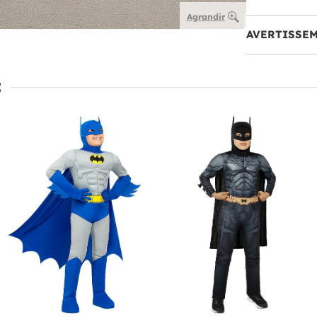
Agrandir
AVERTISSE
: