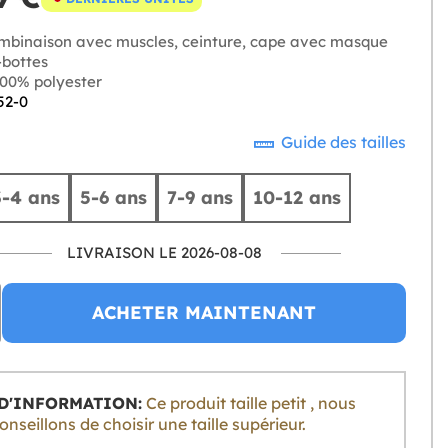
binaison avec muscles, ceinture, cape avec masque
-bottes
00% polyester
52-0
Guide des tailles
3-4 ans
5-6 ans
7-9 ans
10-12 ans
LIVRAISON LE 2026-08-08
ACHETER MAINTENANT
D'INFORMATION:
Ce produit taille petit , nous
nseillons de choisir une taille supérieur.