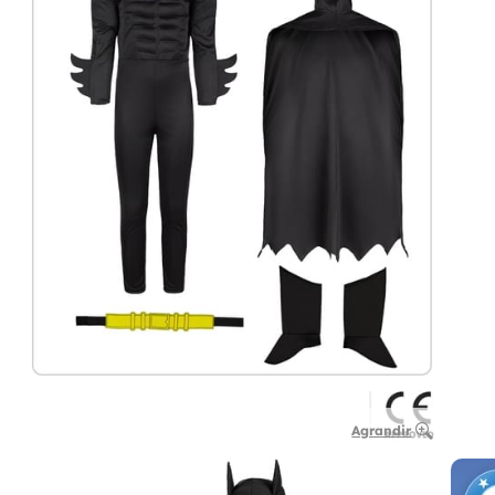
Agrandir