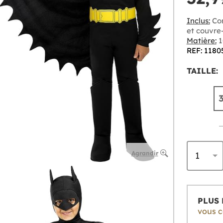
Inclus:
Com
et couvre
Matière:
1
REF: 1180
TAILLE:
Agrandir
PLUS 
vous co