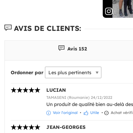
AVIS DE CLIENTS:
Avis 152
Ordonner par
LUCIAN
TAMASENI (Roumanie) 24/12/2022
Un produit de qualité bien au-delà de
Voir l'original
•
Utile
•
Achat vérif
JEAN-GEORGES