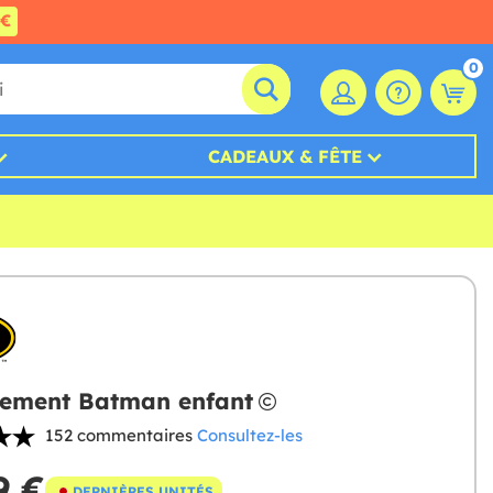
0€
0
CADEAUX & FÊTE
ement Batman enfant
152 commentaires
Consultez-les
9 €
DERNIÈRES UNITÉS