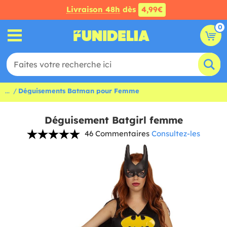
Livraison 48h
dès
4,99€
0
...
Déguisements Batman pour Femme
Déguisement Batgirl femme
46 Commentaires
Consultez-les