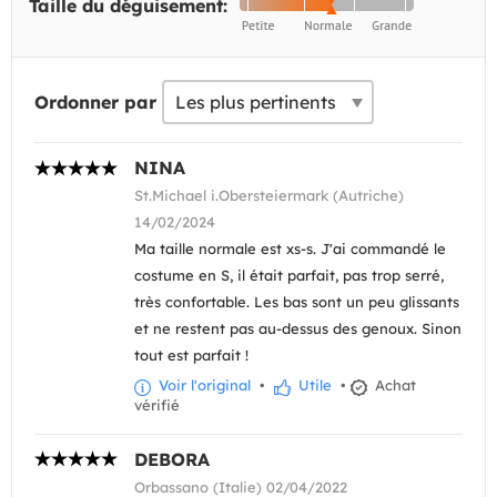
Taille du déguisement:
Ordonner par
NINA
St.Michael i.Obersteiermark (Autriche)
14/02/2024
Ma taille normale est xs-s. J'ai commandé le
costume en S, il était parfait, pas trop serré,
très confortable. Les bas sont un peu glissants
et ne restent pas au-dessus des genoux. Sinon
tout est parfait !
Voir l'original
•
Utile
•
Achat
vérifié
DEBORA
Orbassano (Italie) 02/04/2022