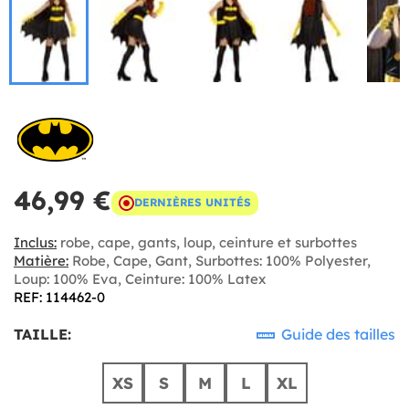
46,99 €
DERNIÈRES UNITÉS
Inclus:
robe, cape, gants, loup, ceinture et surbottes
Matière:
Robe, Cape, Gant, Surbottes: 100% Polyester,
Loup: 100% Eva, Ceinture: 100% Latex
REF: 114462-0
TAILLE:
Guide des tailles
XS
S
M
L
XL