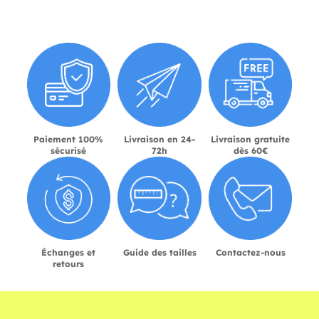
Paiement 100%
Livraison en 24-
Livraison gratuite
sécurisé
72h
dès 60€
Échanges et
Guide des tailles
Contactez-nous
retours