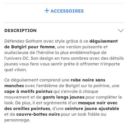
ACCESSOIRES
DESCRIPTION
Défendez Gotham avec style grâce à ce
déguisement
de Batgirl pour femme
, une version puissante et
audacieuse de l'héroïne la plus emblématique de
l'univers DC. Son design en tons sombres avec des détails
jaunes vous fera vous sentir prête à affronter n'importe
quel vilain.
Ce déguisement comprend une
robe noire sans
manches
avec l'emblème de Batgirl sur la poitrine, une
cape à motifs pointus
qui s'envole à chaque
mouvement et de
gants longs jaunes
pour compléter le
look. De plus, il est agrémenté d'un
masque noir avec
des oreilles pointues
, d'une
ceinture jaune ajustable
et de
couvre-bottes noirs
pour un look fidèle au
personnage.