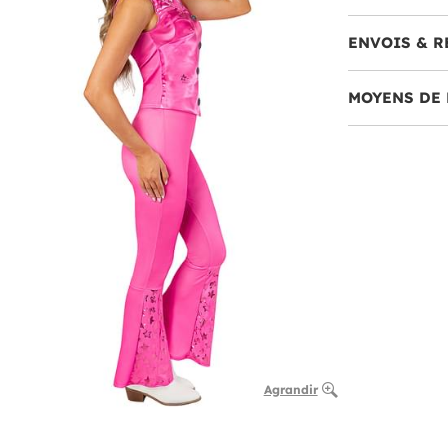
ENVOIS & R
MOYENS DE 
Agrandir