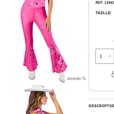
REF: 1246
TAILLE:
Agrandir
DESCRIPTI