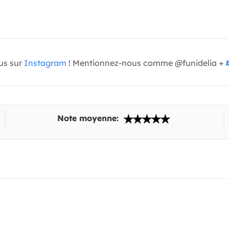
us sur
Instagram
! Mentionnez-nous comme @funidelia +
Note moyenne: