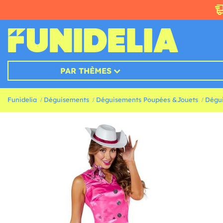
PAR THÈMES
Funidelia
Déguisements
Déguisements Poupées &Jouets
Dégu