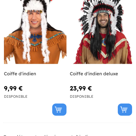
Coiffe d'indien
Coiffe d'indien deluxe
9,99 €
23,99 €
DISPONIBLE
DISPONIBLE