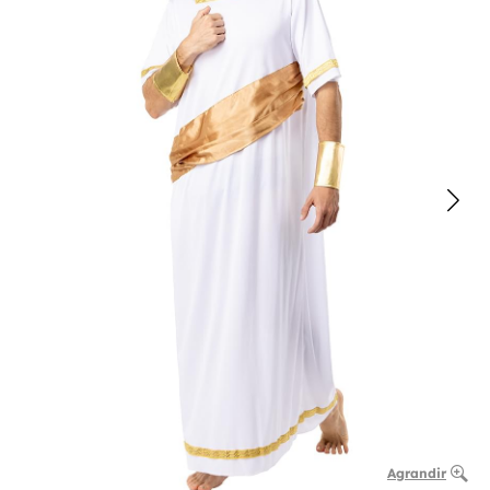
Agrandir