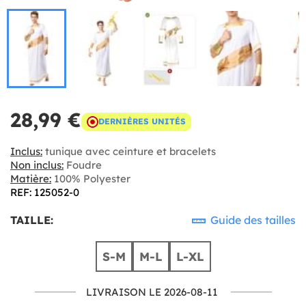
28,99 €
DERNIÈRES UNITÉS
Inclus:
tunique avec ceinture et bracelets
Non inclus:
Foudre
Matière:
100% Polyester
REF: 125052-0
TAILLE:
Guide des tailles
S-M
M-L
L-XL
LIVRAISON LE 2026-08-11