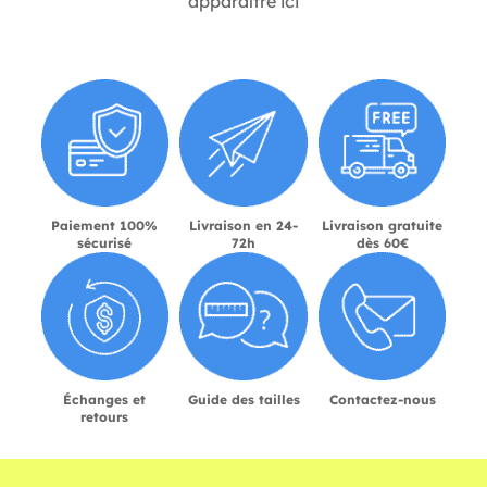
apparaître ici
Paiement 100%
Livraison en 24-
Livraison gratuite
sécurisé
72h
dès 60€
Échanges et
Guide des tailles
Contactez-nous
retours