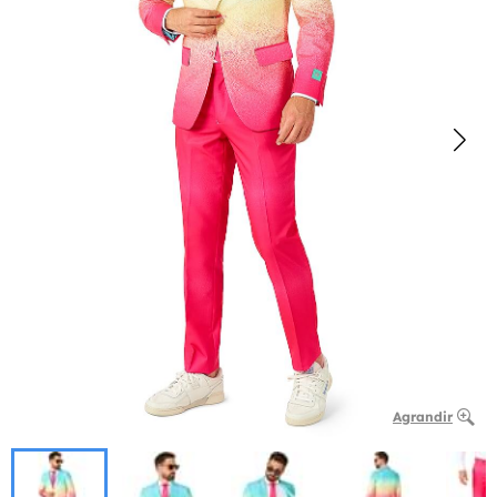
Agrandir