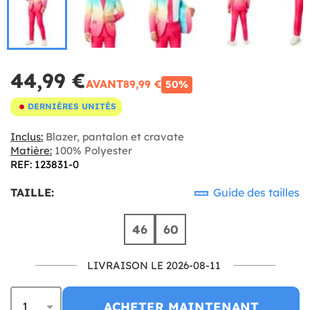
44,99 €
AVANT
89,99 €
50%
DERNIÈRES UNITÉS
Inclus:
Blazer, pantalon et cravate
Matière:
100% Polyester
REF: 123831-0
TAILLE:
Guide des tailles
46
60
LIVRAISON LE 2026-08-11
ACHETER MAINTENANT