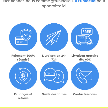
Mentionnez-nous comme @funidelia +
#Funidelia
pour
apparaître ici
Paiement 100%
Livraison en 24-
Livraison gratuite
sécurisé
72h
dès 60€
Échanges et
Guide des tailles
Contactez-nous
retours