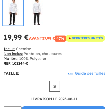
19,99 €
AVANT
37,99 €
47%
DERNIÈRES UNITÉS
Inclus:
Chemise
Non inclus:
Pantalon, chaussures
Matière:
100% Polyester
REF: 102244-0
TAILLE:
Guide des tailles
S
LIVRAISON LE 2026-08-11