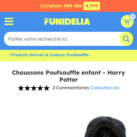
Livraison 48h
dès
4,99€
0
...
Produits dérivés & Cadeux Poufsouffle
Chaussons Poufsouffle enfant - Harry
Potter
2 Commentaires
Consultez-les