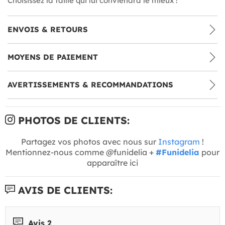
Choisissez la taille qui lui conviendra le mieux !
ENVOIS & RETOURS
MOYENS DE PAIEMENT
AVERTISSEMENTS & RECOMMANDATIONS
PHOTOS DE CLIENTS:
Partagez vos photos avec nous sur
Instagram
!
Mentionnez-nous comme @funidelia +
#Funidelia
pour
apparaître ici
AVIS DE CLIENTS:
Avis 2