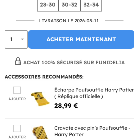
28-30
30-32
32-34
LIVRAISON LE 2026-08-11
ACHETER MAINTENANT
ACHAT 100% SÉCURISÉ SUR FUNIDELIA
ACCESSOIRES RECOMMANDÉS:
Écharpe Poufsouffle Harry Potter
( Réplique officielle )
AJOUTER
28,99 €
Cravate avec pin's Poufsouffle -
Harry Potter
AJOUTER