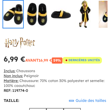
6,99 €
AVANT
16,99 €
59%
DERNIÈRES UNITÉS
Inclus:
Chaussons
Non inclus:
Peignoir
Matière:
Chaussure: 70% coton 30% polyester et semelle:
100% caoutchouc
REF: 119774-0
TAILLE:
Guide des tailles