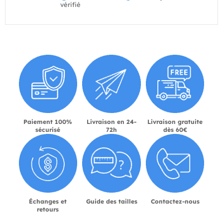
vérifié
Paiement 100%
Livraison en 24-
Livraison gratuite
sécurisé
72h
dès 60€
Échanges et
Guide des tailles
Contactez-nous
retours