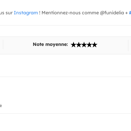
us sur
Instagram
! Mentionnez-nous comme @funidelia +
Note moyenne:
ié