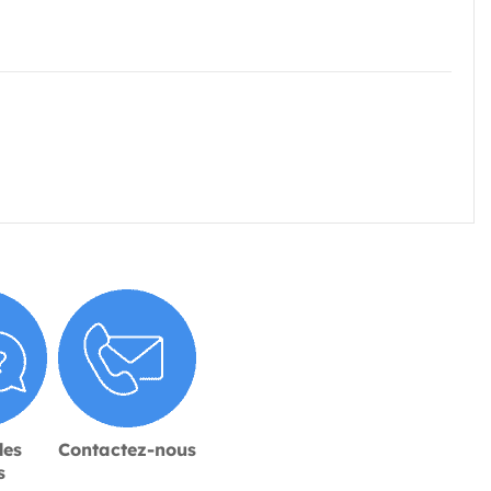
des
Contactez-nous
s