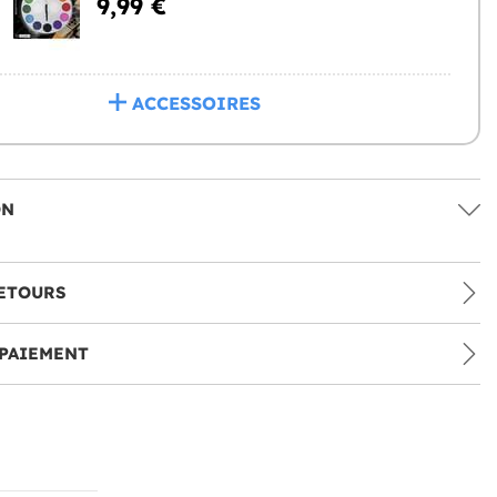
9,99 €
ACCESSOIRES
ON
ETOURS
PAIEMENT