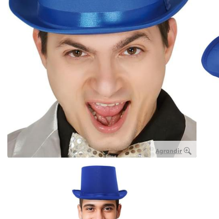
Agrandir