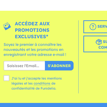
ACCÉDEZ AUX
SERV
PROMOTIONS
EXCLUSIVES*
S
Soyez le premier à connaître les
CO
nouveautés et les promotions en
enregistrant votre adresse e-mail !
S'ABONNER
J'ai lu et j'accepte les mentions
légales et les
conditions
de
confidentialité de Funidelia.