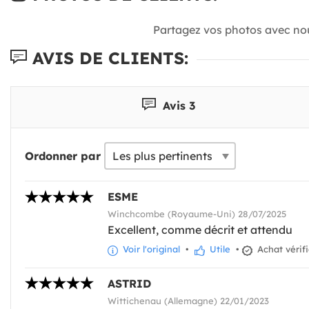
Partagez vos photos avec no
AVIS DE CLIENTS:
Avis 3
Ordonner par
ESME
Winchcombe (Royaume-Uni) 28/07/2025
Excellent, comme décrit et attendu
Voir l'original
•
Utile
•
Achat vérif
ASTRID
Wittichenau (Allemagne) 22/01/2023