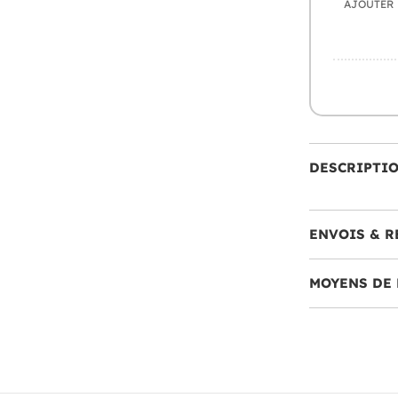
AJOUTER
DESCRIPTI
ENVOIS & R
MOYENS DE 