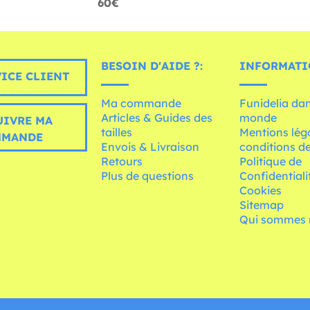
60€
BESOIN D'AIDE ?:
INFORMATI
ICE CLIENT
Ma commande
Funidelia dan
Articles & Guides des
monde
UIVRE MA
tailles
Mentions léga
MMANDE
Envois & Livraison
conditions de
Retours
Politique de
Plus de questions
Confidentiali
Cookies
Sitemap
Qui sommes 