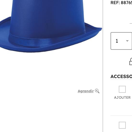
REF: 8876
ACCESS
Agrandir
AJOUTER