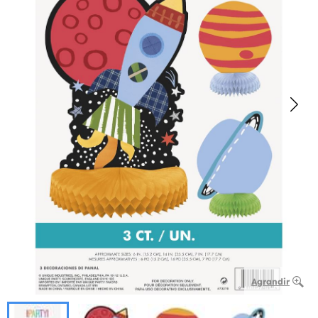
Agrandir