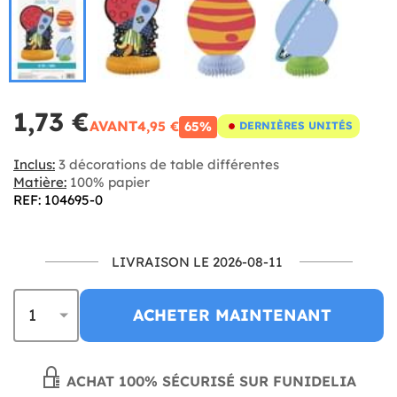
1,73 €
AVANT
4,95 €
65%
DERNIÈRES UNITÉS
Inclus:
3 décorations de table différentes
Matière:
100% papier
REF: 104695-0
LIVRAISON LE 2026-08-11
ACHETER MAINTENANT
ACHAT 100% SÉCURISÉ SUR FUNIDELIA