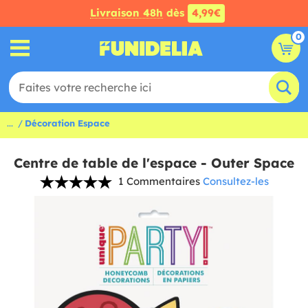
Livraison 48h
dès
4,99€
0
...
Décoration Espace
Centre de table de l'espace - Outer Space
1 Commentaires
Consultez-les