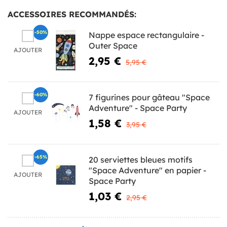
ACCESSOIRES RECOMMANDÉS:
-50%
Nappe espace rectangulaire -
Outer Space
AJOUTER
2,95 €
5,95 €
-60%
7 figurines pour gâteau "Space
Adventure" - Space Party
AJOUTER
1,58 €
3,95 €
-65%
20 serviettes bleues motifs
"Space Adventure" en papier -
AJOUTER
Space Party
1,03 €
2,95 €