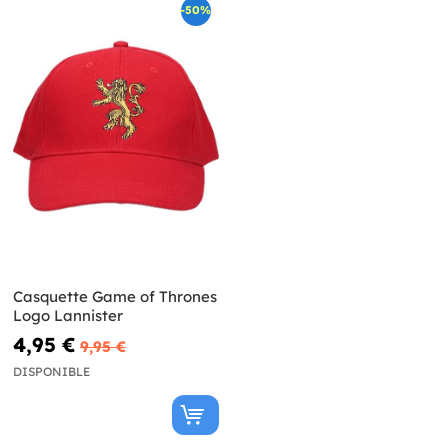
-50%
Casquette Game of Thrones
Logo Lannister
4,95 €
9,95 €
DISPONIBLE