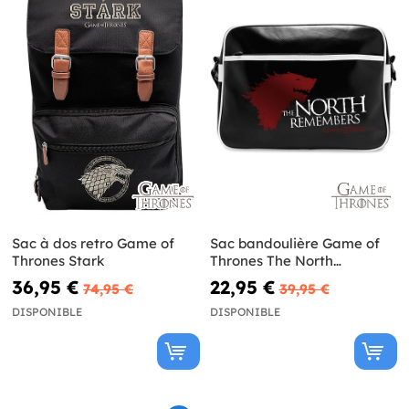
Sac à dos retro Game of
Sac bandoulière Game of
Thrones Stark
Thrones The North
Remembers
36,95 €
22,95 €
74,95 €
39,95 €
DISPONIBLE
DISPONIBLE