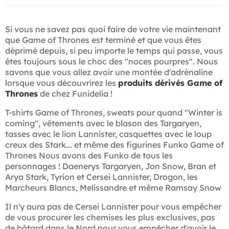
Si vous ne savez pas quoi faire de votre vie maintenant
que Game of Thrones est terminé et que vous êtes
déprimé depuis, si peu importe le temps qui passe, vous
êtes toujours sous le choc des "noces pourpres". Nous
savons que vous allez avoir une montée d'adrénaline
lorsque vous découvrirez les
produits dérivés Game of
Thrones
de chez Funidelia !
T-shirts Game of Thrones, sweats pour quand "Winter is
coming", vêtements avec le blason des Targaryen,
tasses avec le lion Lannister, casquettes avec le loup
creux des Stark... et même des figurines Funko Game of
Thrones Nous avons des Funko de tous les
personnages ! Daenerys Targaryen, Jon Snow, Bran et
Arya Stark, Tyrion et Cersei Lannister, Drogon, les
Marcheurs Blancs, Melissandre et même Ramsay Snow
Il n'y aura pas de Cersei Lannister pour vous empêcher
de vous procurer les chemises les plus exclusives, pas
de bâtard dans le Nord pour vous empêcher d'avoir le