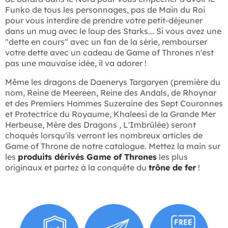
Funko de tous les personnages, pas de Main du Roi
pour vous interdire de prendre votre petit-déjeuner
dans un mug avec le loup des Starks... Si vous avez une
"dette en cours" avec un fan de la série, rembourser
votre dette avec un cadeau de Game of Thrones n'est
pas une mauvaise idée, il va adorer !
Même les dragons de Daenerys Targaryen (première du
nom, Reine de Meereen, Reine des Andals, de Rhoynar
et des Premiers Hommes Suzeraine des Sept Couronnes
et Protectrice du Royaume, Khaleesi de la Grande Mer
Herbeuse, Mère des Dragons , L'Imbrûlée) seront
choqués lorsqu'ils verront les nombreux articles de
Game of Throne de notre catalogue. Mettez la main sur
les
produits dérivés Game of Thrones
les plus
originaux et partez à la conquête du
trône de fer
!